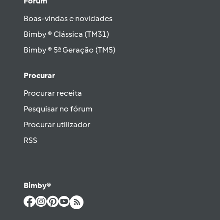
Fórum
Boas-vindas e novidades
Bimby ® Clássica (TM31)
Bimby ® 5ª Geração (TM5)
Procurar
Procurar receita
Pesquisar no fórum
Procurar utilizador
RSS
Bimby®