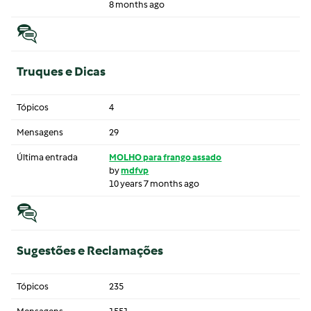
8 months ago
Truques e Dicas
Tópicos
4
Mensagens
29
Última entrada
MOLHO para frango assado
by
mdfvp
10 years 7 months ago
Sugestões e Reclamações
Tópicos
235