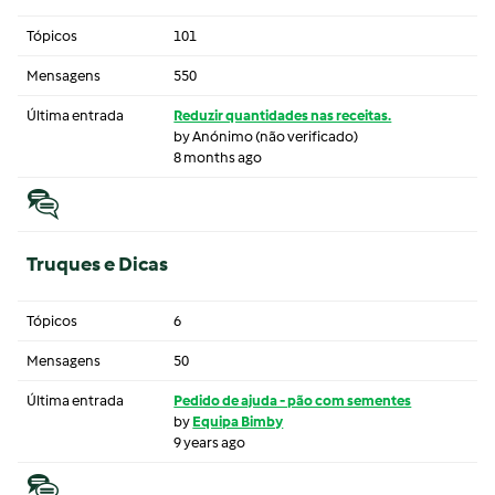
Tópicos
101
Mensagens
550
Última entrada
Reduzir quantidades nas receitas.
by
Anónimo (não verificado)
8 months ago
Truques e Dicas
Tópicos
6
Mensagens
50
Última entrada
Pedido de ajuda - pão com sementes
by
Equipa Bimby
9 years ago