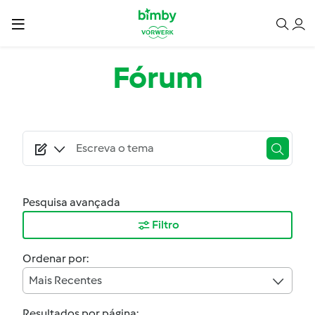
Passar para o conteúdo principal
Fórum
Pesquisa avançada
Filtro
Ordenar por:
Mais Recentes
Resultados por página: