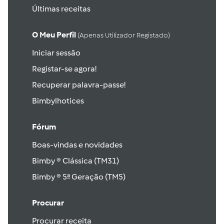
Últimas receitas
O Meu Perfil
(apenas Utilizador Registado)
Iniciar sessão
Registar-se agora!
Recuperar palavra-passe!
Bimbylhotices
Fórum
Boas-vindas e novidades
Bimby ® Clássica (TM31)
Bimby ® 5ª Geração (TM5)
Procurar
Procurar receita