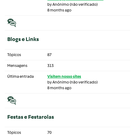
by
Anónimo (não verificado)
8 months ago
Blogs e Links
Tópicos
87
Mensagens
313
Última entrada
Visitem nosso sites
by
Anónimo (não verificado)
8 months ago
Festas e Festarolas
Tópicos
70