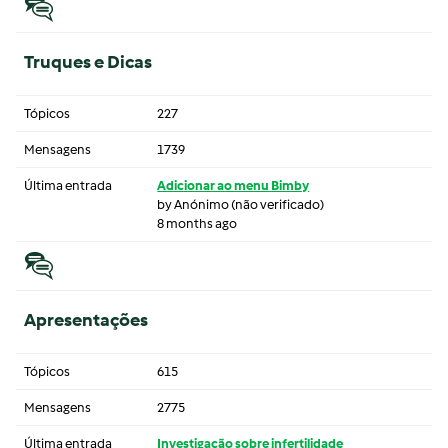
Truques e Dicas
Tópicos
227
Mensagens
1739
Última entrada
Adicionar ao menu Bimby
by
Anónimo (não verificado)
8 months ago
Apresentações
Tópicos
615
Mensagens
2775
Última entrada
Investigação sobre infertilidade