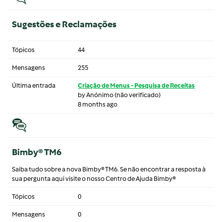
Sugestões e Reclamações
Tópicos
44
Mensagens
255
Última entrada
Criação de Menus - Pesquisa de Receitas
by
Anónimo (não verificado)
8 months ago
Bimby® TM6
Saiba tudo sobre a nova Bimby® TM6. Se não encontrar a resposta à
sua pergunta aqui visite o nosso Centro de Ajuda Bimby®
Tópicos
0
Mensagens
0