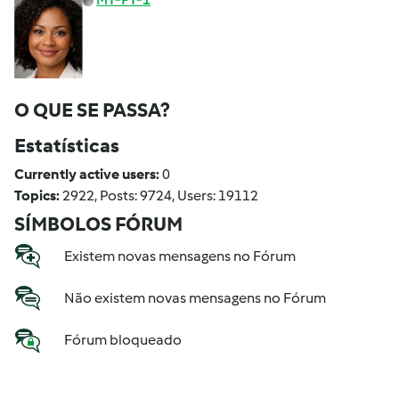
O QUE SE PASSA?
Estatísticas
Currently active users:
0
Topics:
2922, Posts: 9724, Users: 19112
SÍMBOLOS FÓRUM
Existem novas mensagens no Fórum
Não existem novas mensagens no Fórum
Fórum bloqueado