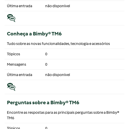
Última entrada
não disponível
Conheça a Bimby® TM6
Tudo sobre as novas funcionalidades, tecnologia e acessórios
Tópicos
0
Mensagens
0
Última entrada
não disponível
Perguntas sobre a Bimby® TM6
Encontre as respostas para as principais perguntas sobre a Bimby®
TM6
Tópicos
0