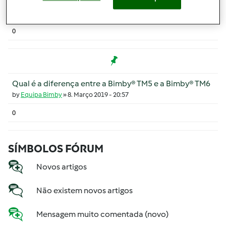
O que faz a nova Bimby® TM6?
by
Equipa Bimby
»
8. Março 2019 - 20:58
0
Tópico em destaque
Qual é a diferença entre a Bimby® TM5 e a Bimby® TM6
by
Equipa Bimby
»
8. Março 2019 - 20:57
0
SÍMBOLOS FÓRUM
Novos artigos
Não existem novos artigos
Mensagem muito comentada (novo)