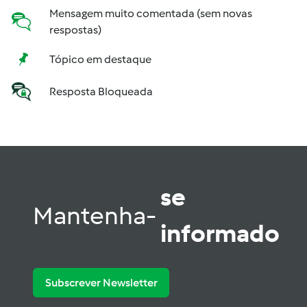
Mensagem muito comentada (sem novas
respostas)
Tópico em destaque
Resposta Bloqueada
se
Mantenha-
informado
Subscrever Newsletter