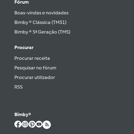
Fórum
Boas-vindas e novidades
Bimby ® Clássica (TM31)
Bimby ® 5ª Geração (TM5)
Procurar
Procurar receita
Pesquisar no fórum
Procurar utilizador
RSS
Bimby®