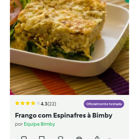
4.3
(22)
Oficialmente testada
Frango com Espinafres à Bimby
por
Equipa Bimby