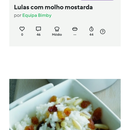
Lulas com molho mostarda
por
Equipa Bimby
0
46
Médio
--
44