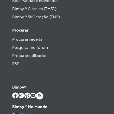
Boas-vindas e novidades
Bimby ® Clássica (TM31)
Bimby ® 5ª Geração (TM5)
Procurar
Procurar receita
Pesquisar no fórum
Procurar utilizador
RSS
Bimby®
Bimby ® No Mundo