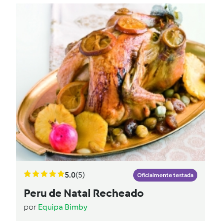
5.0
(5)
Oficialmente testada
Peru de Natal Recheado
por
Equipa Bimby