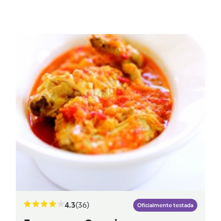
4.3
(36)
Oficialmente testada