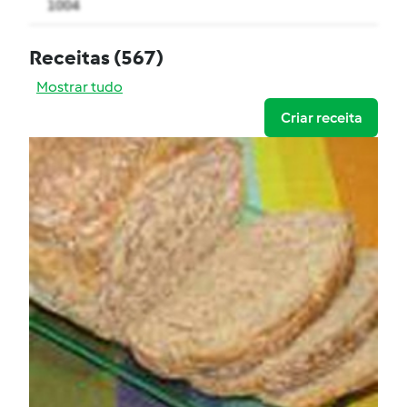
1004
Receitas
(567)
Mostrar tudo
Criar receita