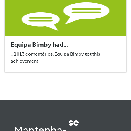
Equipa Bimby had...
... 1013 comentários. Equipa Bimby got this
achievement
se
Mantenha-