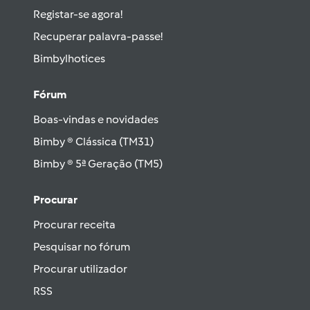
Registar-se agora!
Recuperar palavra-passe!
Bimbylhotices
Fórum
Boas-vindas e novidades
Bimby ® Clássica (TM31)
Bimby ® 5ª Geração (TM5)
Procurar
Procurar receita
Pesquisar no fórum
Procurar utilizador
RSS