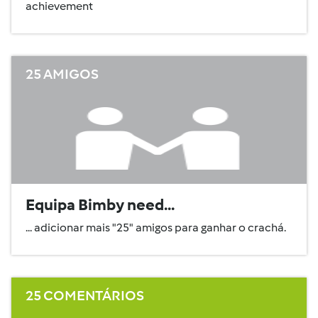
achievement
25 AMIGOS
Equipa Bimby need...
... adicionar mais "25" amigos para ganhar o crachá.
25 COMENTÁRIOS