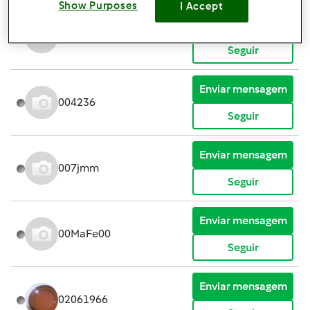
Show Purposes
I Accept
Enviar mensagem
00189Bn3
Seguir
Enviar mensagem
004236
Seguir
Enviar mensagem
007jmm
Seguir
Enviar mensagem
00MaFe00
Seguir
Enviar mensagem
02061966