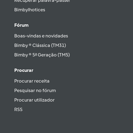
Recuperar palavra-passe!
Bimbylhotices
Fórum
Boas-vindas e novidades
Bimby ® Clássica (TM31)
Bimby ® 5ª Geração (TM5)
Procurar
Procurar receita
Pesquisar no fórum
Procurar utilizador
RSS