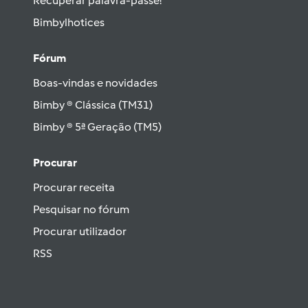
Recuperar palavra-passe!
Bimbylhotices
Fórum
Boas-vindas e novidades
Bimby ® Clássica (TM31)
Bimby ® 5ª Geração (TM5)
Procurar
Procurar receita
Pesquisar no fórum
Procurar utilizador
RSS