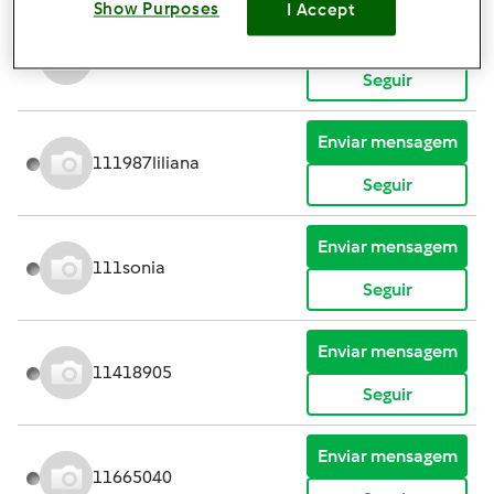
Show Purposes
I Accept
Enviar mensagem
111078aanits
Seguir
Enviar mensagem
111987liliana
Seguir
Enviar mensagem
111sonia
Seguir
Enviar mensagem
11418905
Seguir
Enviar mensagem
11665040