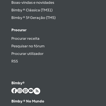
Boas-vindas e novidades
Bimby ® Clássica (TM31)
Bimby ® 5ª Geração (TM5)
Procurar
Procurar receita
Pesquisar no fórum
Procurar utilizador
RSS
Bimby®
Bimby ® No Mundo