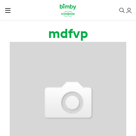
Passar para o conteúdo principal
mdfvp