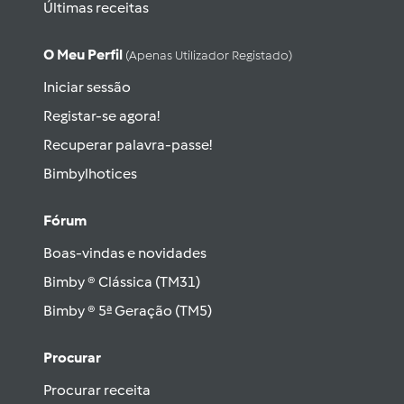
Últimas receitas
O Meu Perfil
(apenas Utilizador Registado)
Iniciar sessão
Registar-se agora!
Recuperar palavra-passe!
Bimbylhotices
Fórum
Boas-vindas e novidades
Bimby ® Clássica (TM31)
Bimby ® 5ª Geração (TM5)
Procurar
Procurar receita