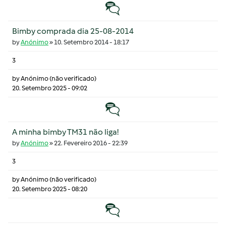
Tópico normal
Bimby comprada dia 25-08-2014
by
Anónimo
»
10. Setembro 2014 - 18:17
3
by
Anónimo (não verificado)
20. Setembro 2025 - 09:02
Tópico normal
A minha bimby TM31 não liga!
by
Anónimo
»
22. Fevereiro 2016 - 22:39
3
by
Anónimo (não verificado)
20. Setembro 2025 - 08:20
Tópico normal