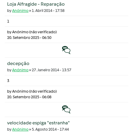
Loja Alfragide - Reparação
by
Anónimo
»
1. Abril 2014 - 17:58
1
by
Anónimo (não verificado)
20. Setembro 2025 - 06:50
Tópico normal
decepção
by
Anónimo
»
27. Janeiro 2014 - 13:57
3
by
Anónimo (não verificado)
20. Setembro 2025 - 06:08
Tópico normal
velocidade espiga "estranha"
by
Anónimo
»
5. Agosto 2014 - 17:44