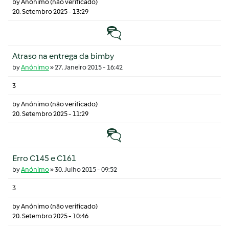
by
Anónimo (não verificado)
20. Setembro 2025 - 13:29
Tópico normal
Atraso na entrega da bimby
by
Anónimo
»
27. Janeiro 2015 - 16:42
3
by
Anónimo (não verificado)
20. Setembro 2025 - 11:29
Tópico normal
Erro C145 e C161
by
Anónimo
»
30. Julho 2015 - 09:52
3
by
Anónimo (não verificado)
20. Setembro 2025 - 10:46