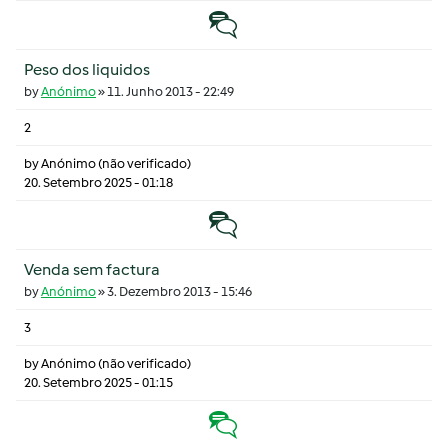
Tópico normal
Peso dos liquidos
by
Anónimo
»
11. Junho 2013 - 22:49
2
by
Anónimo (não verificado)
20. Setembro 2025 - 01:18
Tópico normal
Venda sem factura
by
Anónimo
»
3. Dezembro 2013 - 15:46
3
by
Anónimo (não verificado)
20. Setembro 2025 - 01:15
Tópico quente