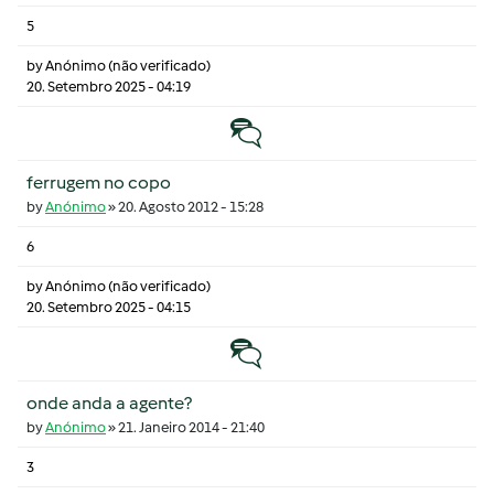
5
by
Anónimo (não verificado)
20. Setembro 2025 - 04:19
Tópico normal
ferrugem no copo
by
Anónimo
»
20. Agosto 2012 - 15:28
6
by
Anónimo (não verificado)
20. Setembro 2025 - 04:15
Tópico normal
onde anda a agente?
by
Anónimo
»
21. Janeiro 2014 - 21:40
3