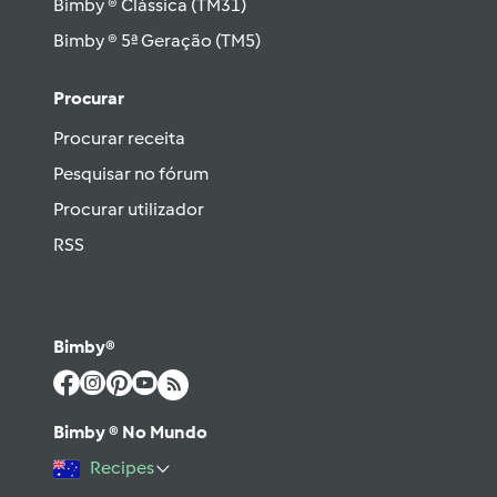
Bimby ® Clássica (TM31)
Bimby ® 5ª Geração (TM5)
Procurar
Procurar receita
Pesquisar no fórum
Procurar utilizador
RSS
Bimby®
Bimby ® No Mundo
Recipes