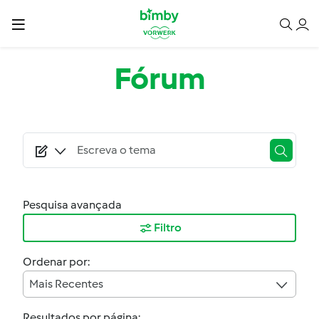
Passar para o conteúdo principal
Fórum
Pesquisa avançada
Filtro
Ordenar por:
Mais Recentes
Resultados por página: