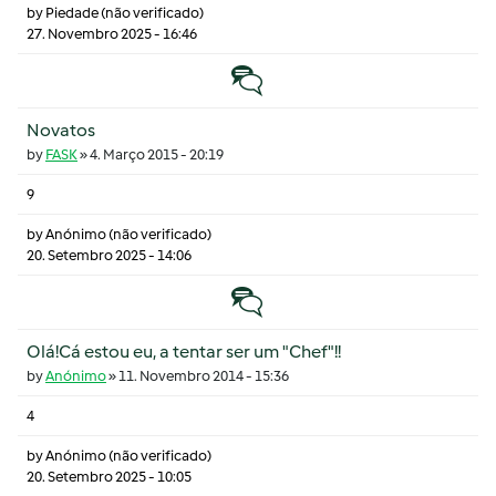
by
Piedade (não verificado)
27. Novembro 2025 - 16:46
Tópico normal
Novatos
by
FASK
»
4. Março 2015 - 20:19
9
by
Anónimo (não verificado)
20. Setembro 2025 - 14:06
Tópico normal
Olá!Cá estou eu, a tentar ser um "Chef"!!
by
Anónimo
»
11. Novembro 2014 - 15:36
4
by
Anónimo (não verificado)
20. Setembro 2025 - 10:05