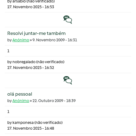
by
arsabio (não verificado)
27. Novembro 2025 - 16:53
Tópico normal
Resolvi juntar-me também
by
Anónimo
»
9. Novembro 2009 - 16:31
1
by
nobregalado (não verificado)
27. Novembro 2025 - 16:52
Tópico normal
olá pessoal
by
Anónimo
»
22. Outubro 2009 - 18:39
1
by
kamponesa (não verificado)
27. Novembro 2025 - 16:48