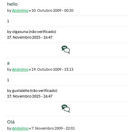
hello
by
Anónimo
»
20. Outubro 2009 - 00:20
1
by
olgasuna (não verificado)
27. Novembro 2025 - 16:47
Tópico normal
a
by
Anónimo
»
19. Outubro 2009 - 23:13
1
by
gustaleite (não verificado)
27. Novembro 2025 - 16:47
Tópico normal
Olá
by
Anónimo
»
7. Novembro 2009 - 22:01