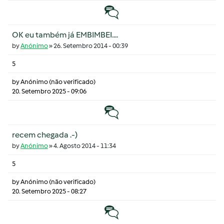
Tópico normal
OK eu também já EMBIMBEI....
by
Anónimo
»
26. Setembro 2014 - 00:39
5
by
Anónimo (não verificado)
20. Setembro 2025 - 09:06
Tópico normal
recem chegada .-)
by
Anónimo
»
4. Agosto 2014 - 11:34
5
by
Anónimo (não verificado)
20. Setembro 2025 - 08:27
Tópico normal