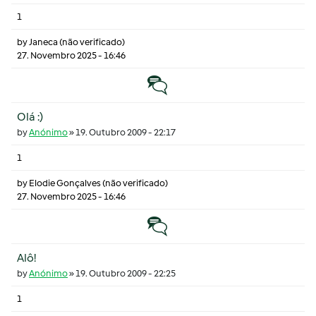
1
by
Janeca (não verificado)
27. Novembro 2025 - 16:46
Tópico normal
Olá :)
by
Anónimo
»
19. Outubro 2009 - 22:17
1
by
Elodie Gonçalves (não verificado)
27. Novembro 2025 - 16:46
Tópico normal
Alô!
by
Anónimo
»
19. Outubro 2009 - 22:25
1