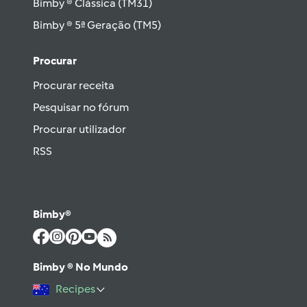
Bimby ® Clássica (TM31)
Bimby ® 5ª Geração (TM5)
Procurar
Procurar receita
Pesquisar no fórum
Procurar utilizador
RSS
Bimby®
Bimby ® No Mundo
Recipes