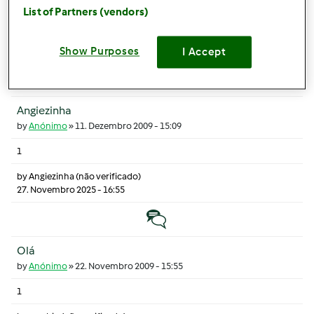
1
List of Partners (vendors)
by
Angiezinha (não verificado)
27. Novembro 2025 - 16:55
Show Purposes
I Accept
Tópico normal
Angiezinha
by
Anónimo
»
11. Dezembro 2009 - 15:09
1
by
Angiezinha (não verificado)
27. Novembro 2025 - 16:55
Tópico normal
Olá
by
Anónimo
»
22. Novembro 2009 - 15:55
1