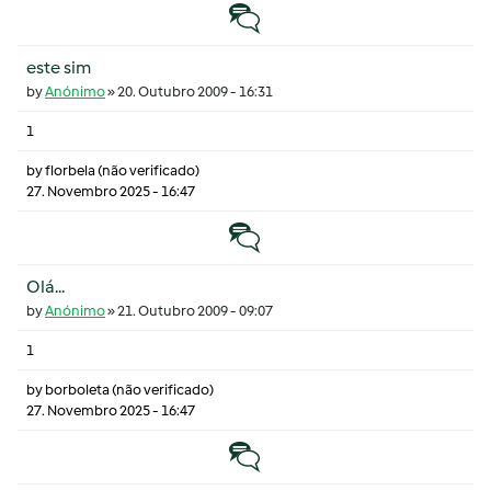
Tópico normal
este sim
by
Anónimo
»
20. Outubro 2009 - 16:31
1
by
florbela (não verificado)
27. Novembro 2025 - 16:47
Tópico normal
Olá...
by
Anónimo
»
21. Outubro 2009 - 09:07
1
by
borboleta (não verificado)
27. Novembro 2025 - 16:47
Tópico normal