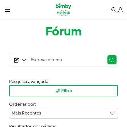
Passar para o conteúdo principal
Fórum
Pesquisa avançada
Filtro
Ordenar por:
Mais Recentes
Resultados por página: