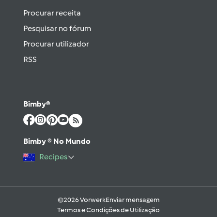
Procurar receita
Pesquisar no fórum
Procurar utilizador
RSS
Bimby®
Bimby ® No Mundo
Recipes
©2026 Vorwerk
Enviar mensagem
Termos e Condições de Utilização