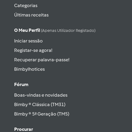
Categorias
Últimas receitas
O Meu Perfil
(apenas Utilizador Registado)
Iniciar sessão
Registar-se agora!
Recuperar palavra-passe!
Bimbylhotices
Fórum
Boas-vindas e novidades
Bimby ® Clássica (TM31)
Bimby ® 5ª Geração (TM5)
Procurar