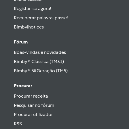
Registar-se agora!
Recuperar palavra-passe!
Bimbylhotices
Fórum
Boas-vindas e novidades
Bimby ® Clássica (TM31)
Bimby ® 5ª Geração (TM5)
Procurar
Procurar receita
Pesquisar no fórum
Procurar utilizador
RSS