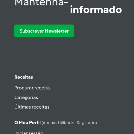
Mantenha-
informado
Subscrever Newsletter
Receitas
Procurar receita
Categorias
Últimas receitas
O Meu Perfil
(apenas Utilizador Registado)
Iniciar sessão