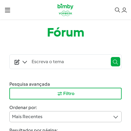
Passar para o conteúdo principal
Fórum
Pesquisa avançada
Filtro
Ordenar por:
Mais Recentes
Resultados por página: