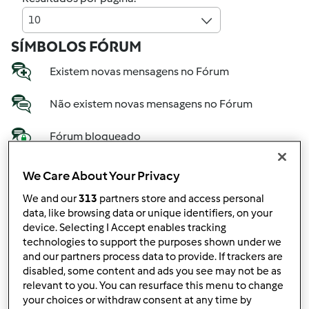
10
SÍMBOLOS FÓRUM
Existem novas mensagens no Fórum
Não existem novas mensagens no Fórum
Fórum bloqueado
We Care About Your Privacy
We and our
313
partners store and access personal
data, like browsing data or unique identifiers, on your
device. Selecting I Accept enables tracking
se
technologies to support the purposes shown under we
Mantenha-
and our partners process data to provide. If trackers are
informado
disabled, some content and ads you see may not be as
relevant to you. You can resurface this menu to change
your choices or withdraw consent at any time by