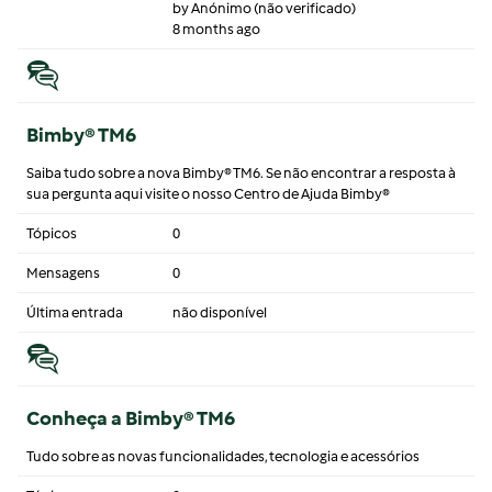
by
Anónimo (não verificado)
8 months ago
Bimby® TM6
Saiba tudo sobre a nova Bimby® TM6. Se não encontrar a resposta à
sua pergunta aqui visite o nosso Centro de Ajuda Bimby®
Tópicos
0
Mensagens
0
Última entrada
não disponível
Conheça a Bimby® TM6
Tudo sobre as novas funcionalidades, tecnologia e acessórios