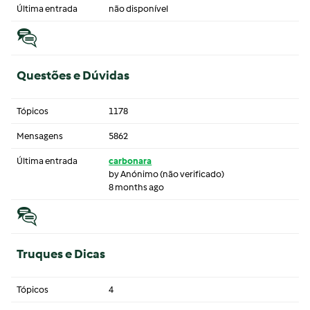
Última entrada
não disponível
Questões e Dúvidas
Tópicos
1178
Mensagens
5862
Última entrada
carbonara
by
Anónimo (não verificado)
8 months ago
Truques e Dicas
Tópicos
4