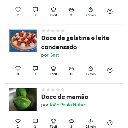
2
1
Fácil
2
20min
Doce de gelatina e leite
condensado
por
Gast
0
1
Fácil
10
12min
Doce de mamão
por
João Paulo Nobre
1
1
Fácil
2
25min