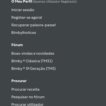
O Meu Perfil
(apenas Utilizador Registado)
Iniciar sessão
Registar-se agora!
Recuperar palavra-passe!
Bimbylhotices
Fórum
Boas-vindas e novidades
Bimby ® Clássica (TM31)
Bimby ® 5ª Geração (TM5)
Procurar
Procurar receita
Pesquisar no fórum
Procurar utilizador