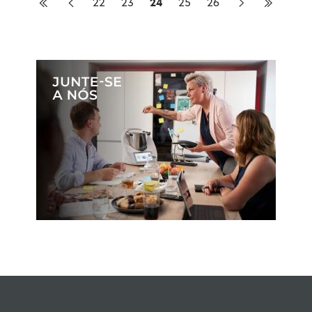
22
23
24
25
26