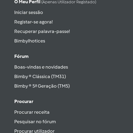
O Meu Perfil
(apenas Utilizador Registado)
Iniciar sessão
Registar-se agora!
Recuperar palavra-passe!
Bimbylhotices
Fórum
Boas-vindas e novidades
Bimby ® Clássica (TM31)
Bimby ® 5ª Geração (TM5)
Procurar
Procurar receita
Pesquisar no fórum
Procurar utilizador