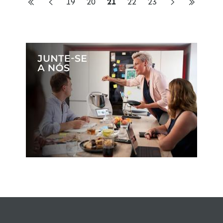
19
20
21
22
23