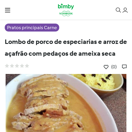
Pratos principais Carne
Lombo de porco de especiarias e arroz de
açafrão com pedaços de ameixa seca
(0)