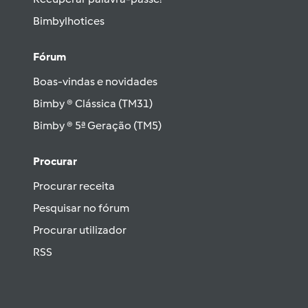
Bimbylhotices
Fórum
Boas-vindas e novidades
Bimby ® Clássica (TM31)
Bimby ® 5ª Geração (TM5)
Procurar
Procurar receita
Pesquisar no fórum
Procurar utilizador
RSS