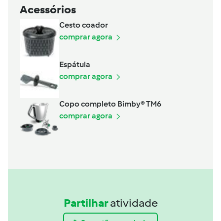
Acessórios
Cesto coador
comprar agora
Espátula
comprar agora
Copo completo Bimby® TM6
comprar agora
Partilhar
atividade