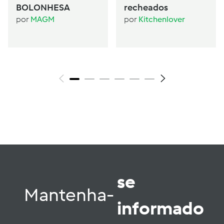
BOLONHESA
recheados
por
MAGM
por
Kitchenlover
se
Mantenha-
informado