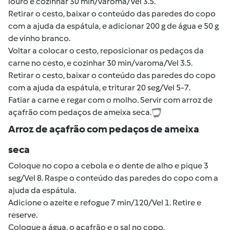
louro e cozinhar 30 min/varoma/Vel 3.5.
Retirar o cesto, baixar o conteúdo das paredes do copo
com a ajuda da espátula, e adicionar 200 g de água e 50 g
de vinho branco.
Voltar a colocar o cesto, reposicionar os pedaços da
carne no cesto, e cozinhar 30 min/varoma/Vel 3.5.
Retirar o cesto, baixar o conteúdo das paredes do copo
com a ajuda da espátula, e triturar 20 seg/Vel 5-7.
Fatiar a carne e regar com o molho. Servir com arroz de
açafrão com pedaços de ameixa seca.
Arroz de açafrão com pedaços de ameixa
seca
Coloque no copo a cebola e o dente de alho e pique 3
seg/Vel 8. Raspe o conteúdo das paredes do copo com a
ajuda da espátula.
Adicione o azeite e refogue 7 min/120/Vel 1. Retire e
reserve.
Coloque a água, o açafrão e o sal no copo.