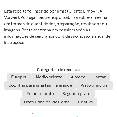
Esta receita foi inserida por um(a) Cliente Bimby ®. A
Vorwerk Portugal não se responsabiliza sobre a mesma
em termos de quantidades, preparação, resultados ou
imagens. Por favor, tenha em consideração as
informações de segurança contidas no nosso manual de
instruções
Categorias de receitas:
Europeu
Medio oriente
Almoço
Jantar
Cozinhar para uma familia grande
Prato principal
Primeiro prato
Segundo prato
Prato Principal de Carne
Criativo