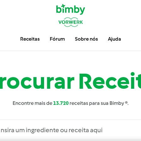
Receitas
Fórum
Sobre nós
Ajuda
rocurar
Recei
Encontre mais de
13.720
receitas para sua Bimby ®.