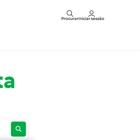
Procurar
Iniciar sessão
ta