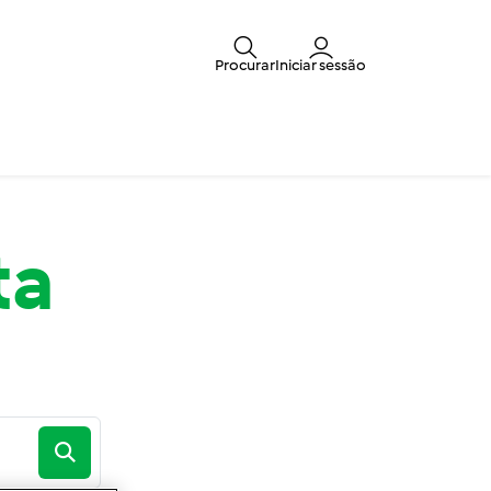
Procurar
Iniciar sessão
ta