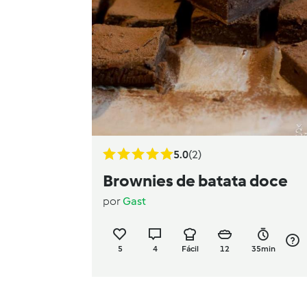
5.0
(2)
Brownies de batata doce
por
Gast
5
4
Fácil
12
35min