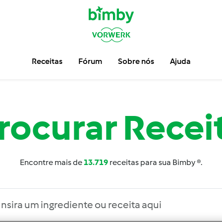
Receitas
Fórum
Sobre nós
Ajuda
rocurar
Recei
Encontre mais de
13.719
receitas para sua Bimby ®.