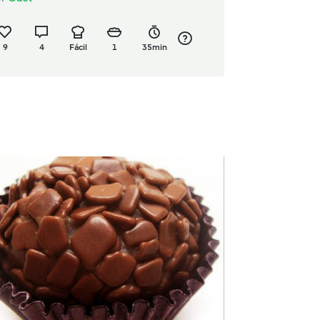
9
4
Fácil
1
35min