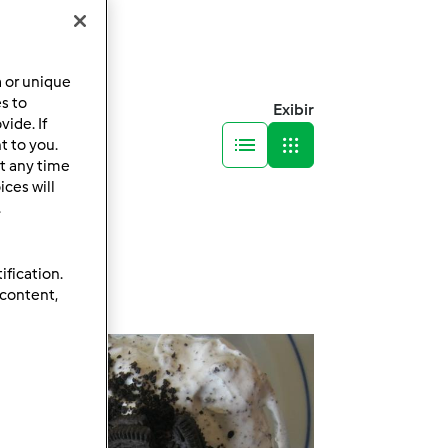
a or unique
es to
Exibir
ide. If
t to you.
t any time
ces will
.
ification.
 content,