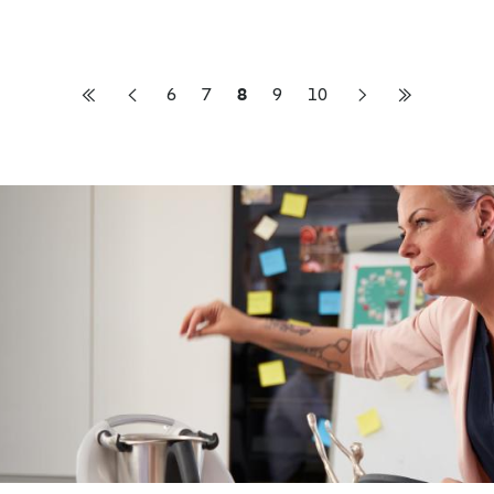
6
7
8
9
10