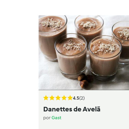
4.5
(2)
Danettes de Avelã
por
Gast