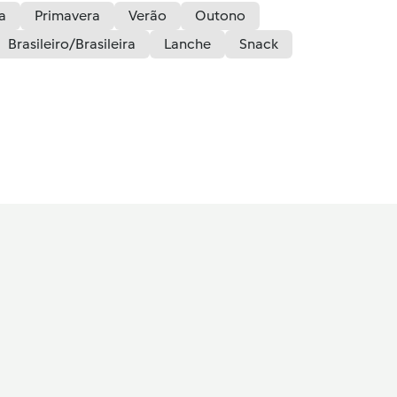
a
Primavera
Verão
Outono
Brasileiro/Brasileira
Lanche
Snack