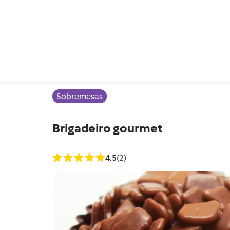
Sobremesas
Brigadeiro gourmet
4.5
(2)