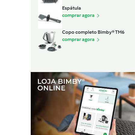
Espátula
comprar agora
Copo completo Bimby® TM6
comprar agora