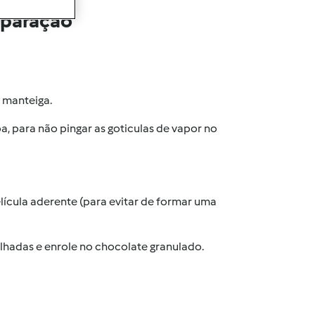
eparação
 manteiga.
a, para não pingar as goticulas de vapor no
lícula aderente (para evitar de formar uma
lhadas e enrole no chocolate granulado.