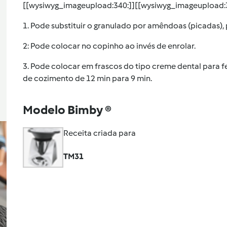
[[wysiwyg_imageupload:340:]][[wysiwyg_imageupload:3
1. Pode substituir o granulado por amêndoas (picadas), 
2: Pode colocar no copinho ao invés de enrolar.
3. Pode colocar em frascos do tipo creme dental para fe
de cozimento de 12 min para 9 min.
Modelo Bimby ®
Receita criada para
TM31