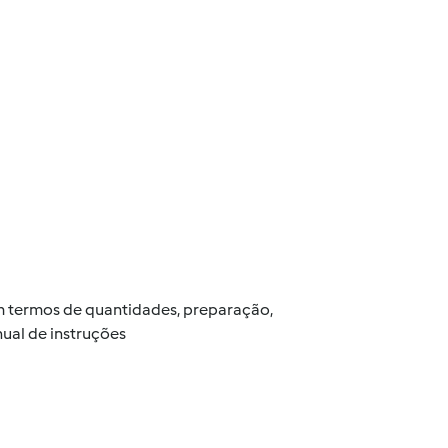
 em termos de quantidades, preparação,
ual de instruções