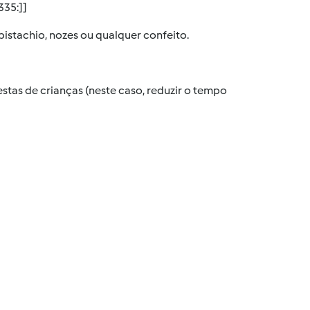
35:]]
pistachio, nozes ou qualquer confeito.
stas de crianças (neste caso, reduzir o tempo