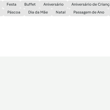
Festa
Buffet
Aniversário
Aniversário de Crianç
Páscoa
Dia da Mãe
Natal
Passagem de Ano