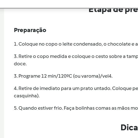
Etapa de pr
Preparação
1. Coloque no copo o leite condensado, o chocolate e a
3. Retire o copo medida e coloque o cesto sobre a tamp
doce.
3. Programe 12 min/120ºC (ou varoma)/vel4.
4. Retire de imediato para um prato untado. Coloque pe
casquinha).
5. Quando estiver frio. Faça bolinhas comas as mãos mo
Dica