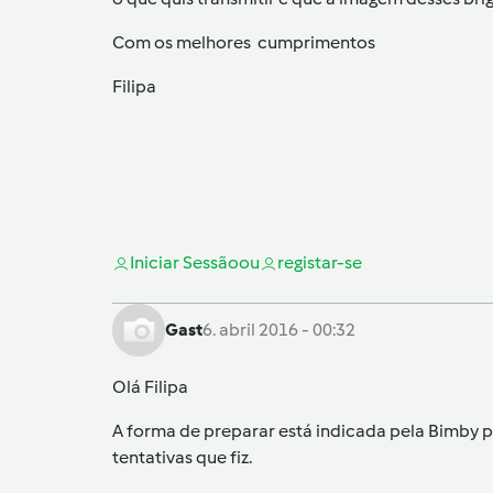
Com os melhores cumprimentos
Filipa
Iniciar Sessão
ou
registar-se
Gast
6. abril 2016 - 00:32
Olá Filipa
A forma de preparar está indicada pela Bimby p
tentativas que fiz.