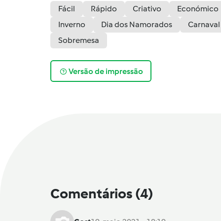
Fácil
Rápido
Criativo
Económico
Inverno
Dia dos Namorados
Carnaval
Sobremesa
Versão de impressão
Comentários
(4)