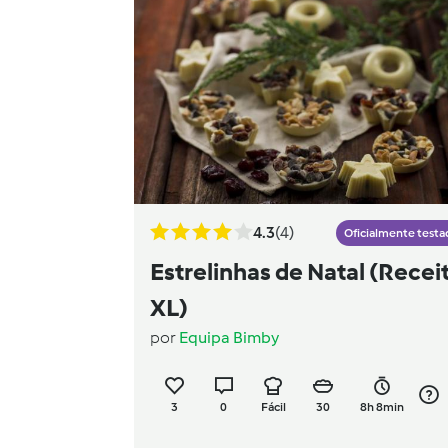
4.3
(4)
Oficialmente testa
Estrelinhas de Natal (Recei
XL)
por
Equipa Bimby
3
0
Fácil
30
8h 8min