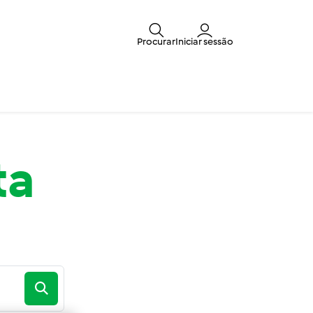
Procurar
Iniciar sessão
ta