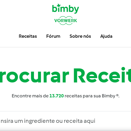
Receitas
Fórum
Sobre nós
Ajuda
rocurar
Recei
Encontre mais de
13.720
receitas para sua Bimby ®.