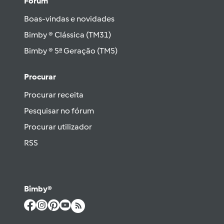
Fórum
Boas-vindas e novidades
Bimby ® Clássica (TM31)
Bimby ® 5ª Geração (TM5)
Procurar
Procurar receita
Pesquisar no fórum
Procurar utilizador
RSS
Bimby®