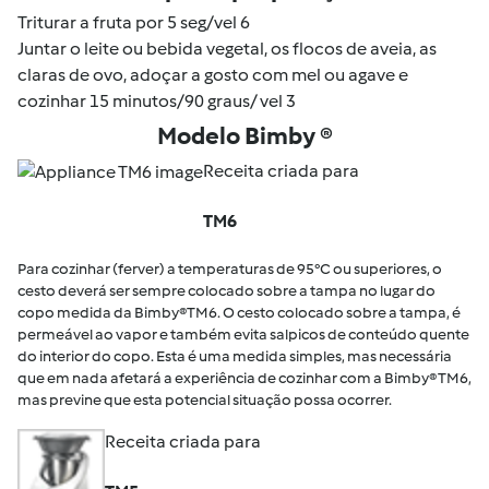
Triturar a fruta por 5 seg/vel 6
Juntar o leite ou bebida vegetal, os flocos de aveia, as
claras de ovo, adoçar a gosto com mel ou agave e
cozinhar 15 minutos/90 graus/ vel 3
Modelo Bimby ®
Receita criada para
TM6
Para cozinhar (ferver) a temperaturas de 95°C ou superiores, o
cesto deverá ser sempre colocado sobre a tampa no lugar do
copo medida da Bimby®TM6. O cesto colocado sobre a tampa, é
permeável ao vapor e também evita salpicos de conteúdo quente
do interior do copo. Esta é uma medida simples, mas necessária
que em nada afetará a experiência de cozinhar com a Bimby® TM6,
mas previne que esta potencial situação possa ocorrer.
Receita criada para