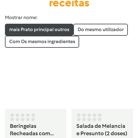
receitas
Mostrar nome:
mais Prato principal outros
Do mesmo utilizador
Com Os mesmos ingredientes
Beringelas
Salada de Melancia
Recheadas com
e Presunto (2 doses)