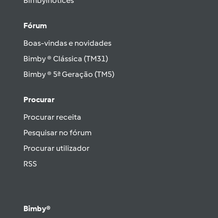
Bimbylhotices
Fórum
Boas-vindas e novidades
Bimby ® Clássica (TM31)
Bimby ® 5ª Geração (TM5)
Procurar
Procurar receita
Pesquisar no fórum
Procurar utilizador
RSS
Bimby®