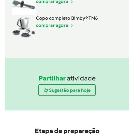
comprar agora
Copo completo Bimby® TM6
comprar agora
Partilhar
atividade
Sugestão para hoje
Etapa de preparação