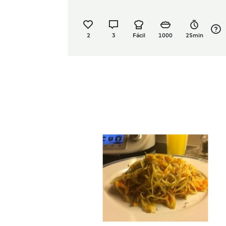
2
3
Fácil
1000
25min