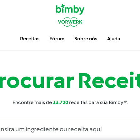
Receitas
Fórum
Sobre nós
Ajuda
rocurar
Recei
Encontre mais de
13.720
receitas para sua Bimby ®.