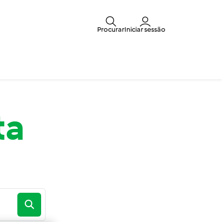
Procurar
Iniciar sessão
ta