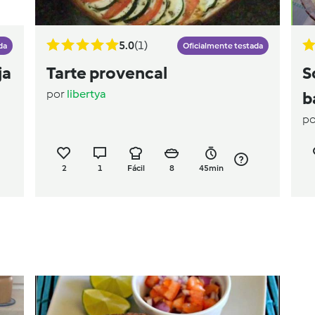
5.0
(1)
da
Oficialmente testada
ja
Tarte provencal
S
por
libertya
b
p
p
2
1
Fácil
8
45min