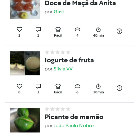
Doce de Maçã da Anita
por
Gast
1
1
Fácil
4
40min
Iogurte de fruta
por
Silvia VV
0
1
Fácil
6
30min
Picante de mamão
por
João Paulo Nobre