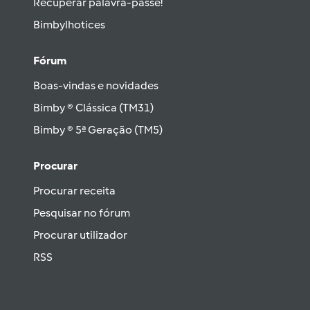
Recuperar palavra-passe!
Bimbylhotices
Fórum
Boas-vindas e novidades
Bimby ® Clássica (TM31)
Bimby ® 5ª Geração (TM5)
Procurar
Procurar receita
Pesquisar no fórum
Procurar utilizador
RSS