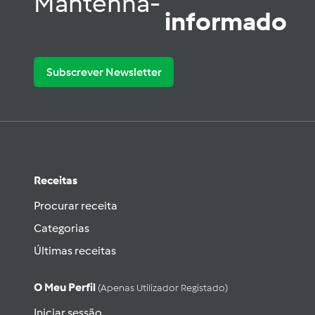
Mantenha-
informado
Subscrever Newsletter
Receitas
Procurar receita
Categorias
Últimas receitas
O Meu Perfil
(apenas Utilizador Registado)
Iniciar sessão