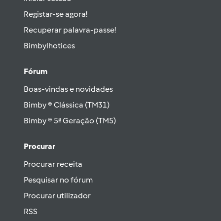
Registar-se agora!
Recuperar palavra-passe!
Bimbylhotices
Fórum
Boas-vindas e novidades
Bimby ® Clássica (TM31)
Bimby ® 5ª Geração (TM5)
Procurar
Procurar receita
Pesquisar no fórum
Procurar utilizador
RSS