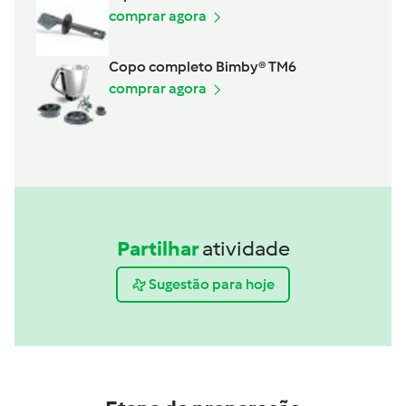
comprar agora
Copo completo Bimby® TM6
comprar agora
Partilhar
atividade
Sugestão para hoje