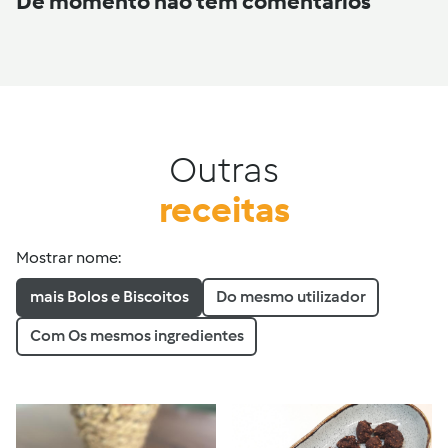
De momento não tem comentários
Outras
receitas
Mostrar nome:
mais Bolos e Biscoitos
Do mesmo utilizador
Com Os mesmos ingredientes