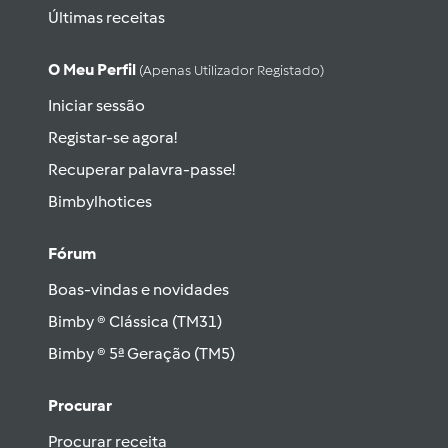
Últimas receitas
O Meu Perfil
(apenas Utilizador Registado)
Iniciar sessão
Registar-se agora!
Recuperar palavra-passe!
Bimbylhotices
Fórum
Boas-vindas e novidades
Bimby ® Clássica (TM31)
Bimby ® 5ª Geração (TM5)
Procurar
Procurar receita