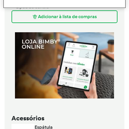
1
pau de canela
Adicionar à lista de compras
Acessórios
Espátula