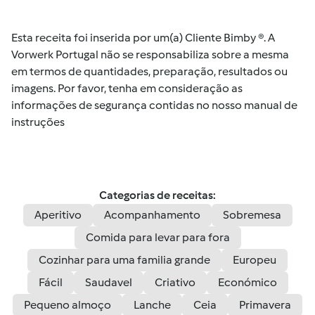
Esta receita foi inserida por um(a) Cliente Bimby ®. A
Vorwerk Portugal não se responsabiliza sobre a mesma
em termos de quantidades, preparação, resultados ou
imagens. Por favor, tenha em consideração as
informações de segurança contidas no nosso manual de
instruções
Categorias de receitas:
Aperitivo
Acompanhamento
Sobremesa
Comida para levar para fora
Cozinhar para uma familia grande
Europeu
Fácil
Saudavel
Criativo
Económico
Pequeno almoço
Lanche
Ceia
Primavera