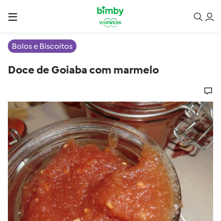
Bolos e Biscoitos
Doce de Goiaba com marmelo