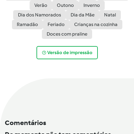
Verão
Outono
Inverno
Dia dos Namorados
Dia da Mãe
Natal
Ramadão
Feriado
Crianças na cozinha
Doces com praline
Versão de impressão
Comentários