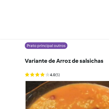
Prato principal outros
Variante de Arroz de salsichas
4.0
(5)