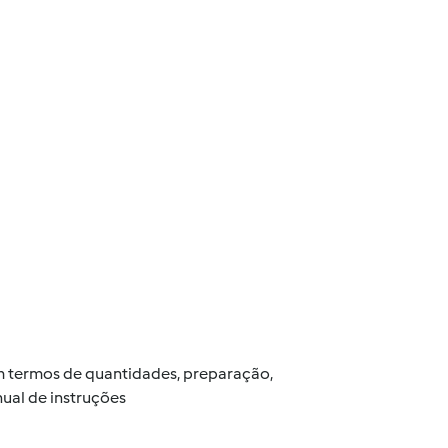
 em termos de quantidades, preparação,
ual de instruções