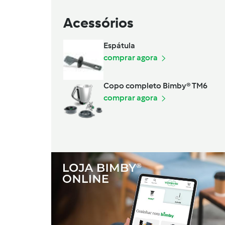
Acessórios
Espátula
comprar agora
Copo completo Bimby® TM6
comprar agora