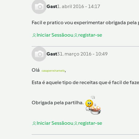
Gast
1. abril 2016 - 14:17
Facil e pratico vou experimentar obrigada pela 
Iniciar Sessão
ou
registar-se
Gast
31. março 2016 - 10:49
Olá
,
casapereiramelo
Esta é aquele tipo de receitas que é facil de fa
Obrigada pela partilha.
Iniciar Sessão
ou
registar-se