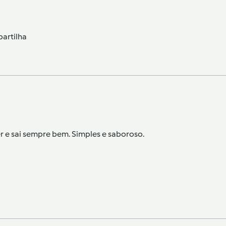
partilha
zer e sai sempre bem. Simples e saboroso.