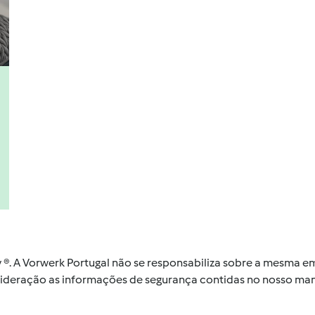
by ®. A Vorwerk Portugal não se responsabiliza sobre a mesma
nsideração as informações de segurança contidas no nosso man