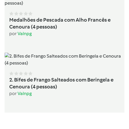
Medalhões de Pescada com Alho Francês e
Cenoura (4 pessoas)
por
Valnpg
2. Bifes de Frango Salteados com Beringela e
Cenoura (4 pessoas)
por
Valnpg