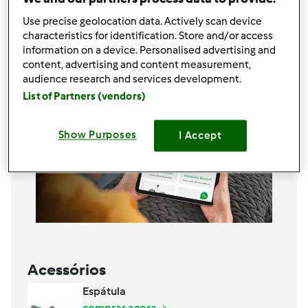
1
Ovo cozido
Use precise geolocation data. Actively scan device
Adicionar à lista de compras
characteristics for identification. Store and/or access
information on a device. Personalised advertising and
content, advertising and content measurement,
audience research and services development.
List of Partners (vendors)
Show Purposes
I Accept
Acessórios
Espátula
comprar agora