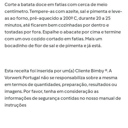
Corte a batata doce em fatias com cerca de meio
centímetro. Tempere-as com azeite, sal e pimenta e leve-
as ao forno, pré-aquecido a 200º C, durante 20 a 25
minutos, até ficarem bem cozinhadas por dentro e
tostadas por fora. Espalhe o abacate por cima e termine
com um ovo cozido cortado em fatias. Mais um
bocadinho de flor de sal e de pimenta e já está.
Esta receita foi inserida por um(a) Cliente Bimby ®. A
Vorwerk Portugal não se responsabiliza sobre a mesma
em termos de quantidades, preparação, resultados ou
imagens. Por favor, tenha em consideração as
informações de segurança contidas no nosso manual de
instruções