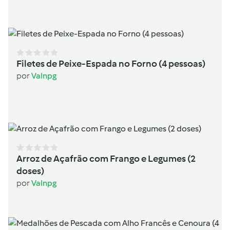
Filetes de Peixe-Espada no Forno (4 pessoas)
por
Valnpg
Arroz de Açafrão com Frango e Legumes (2
doses)
por
Valnpg