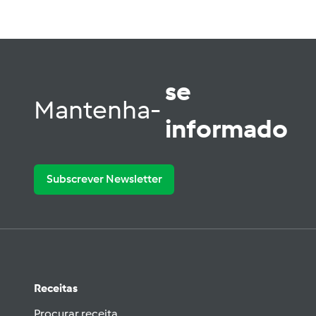
se
Mantenha-
informado
Subscrever Newsletter
Receitas
Procurar receita