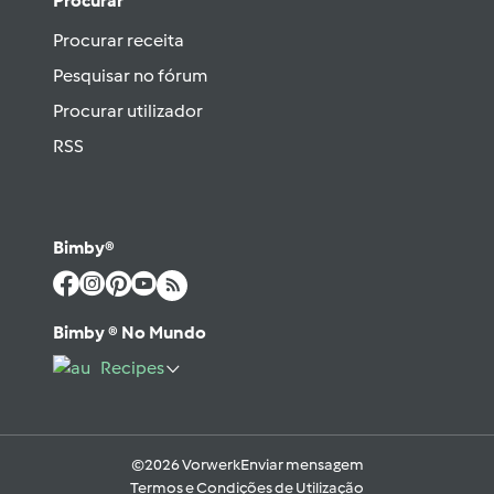
Procurar
Procurar receita
Pesquisar no fórum
Procurar utilizador
RSS
Bimby®
Bimby ® No Mundo
Recipes
©2026 Vorwerk
Enviar mensagem
Termos e Condições de Utilização