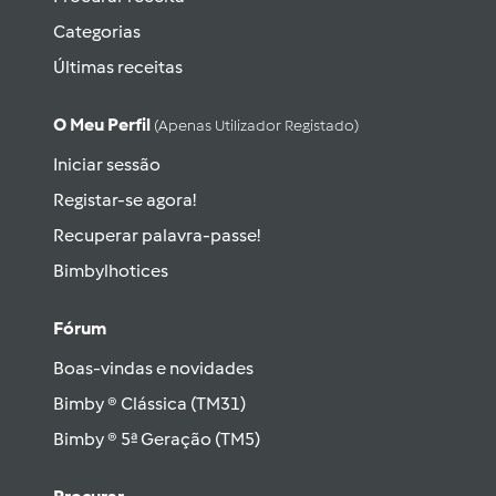
Categorias
Últimas receitas
O Meu Perfil
(apenas Utilizador Registado)
Iniciar sessão
Registar-se agora!
Recuperar palavra-passe!
Bimbylhotices
Fórum
Boas-vindas e novidades
Bimby ® Clássica (TM31)
Bimby ® 5ª Geração (TM5)