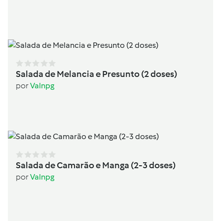
Salada de Melancia e Presunto (2 doses)
por
Valnpg
Salada de Camarão e Manga (2-3 doses)
por
Valnpg