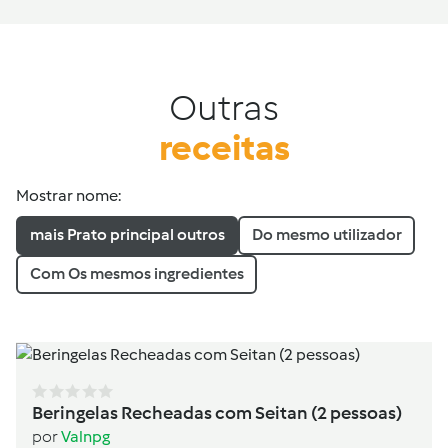
Outras
receitas
Mostrar nome:
mais Prato principal outros
Do mesmo utilizador
Com Os mesmos ingredientes
Beringelas Recheadas com Seitan (2 pessoas)
por
Valnpg