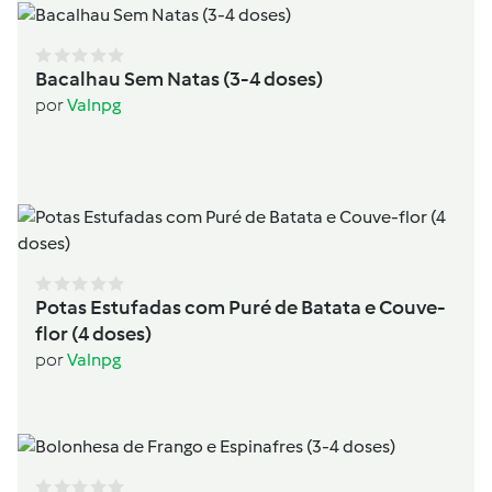
Bacalhau Sem Natas (3-4 doses)
por
Valnpg
Potas Estufadas com Puré de Batata e Couve-
flor (4 doses)
por
Valnpg