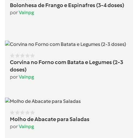
Bolonhesa de Frango e Espinafres (3-4 doses)
por
Valnpg
Corvina no Forno com Batata e Legumes (2-3
doses)
por
Valnpg
Molho de Abacate para Saladas
por
Valnpg