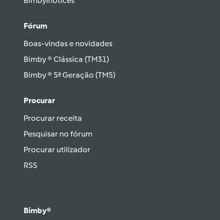
Bimbylhotices
Fórum
Boas-vindas e novidades
Bimby ® Clássica (TM31)
Bimby ® 5ª Geração (TM5)
Procurar
Procurar receita
Pesquisar no fórum
Procurar utilizador
RSS
Bimby®