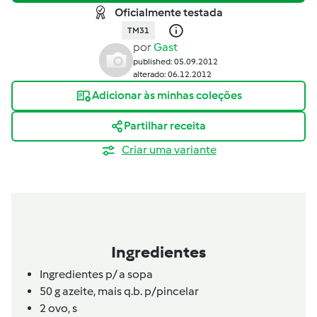
Oficialmente testada
TM31
por
Gast
published: 05.09.2012
alterado: 06.12.2012
Adicionar às minhas coleções
Partilhar receita
Criar uma variante
Ingredientes
Ingredientes p/ a sopa
50 g azeite, mais q.b. p/pincelar
2
ovo,
s