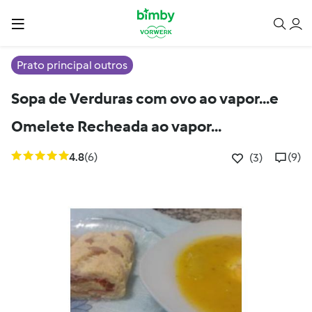
Prato principal outros
Sopa de Verduras com ovo ao vapor...e
Omelete Recheada ao vapor...
4.8
(6)
(9)
(3)