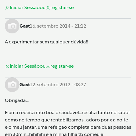
Iniciar Sessão
ou
registar-se
Gast
16. setembro 2014 - 21:12
A experimentar sem qualquer dúvida!!
Iniciar Sessão
ou
registar-se
Gast
12. setembro 2012 - 08:27
Obrigada...
E uma receita mto boa e saudavel...resulta tanto no sabor
como no tempo que rentabilizamos...adoro por x a noite
e o meu jantar, uma refeiçao completa para duas pessoas
em 30min...hihihihi e a minha filha tb comeu e