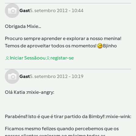
Gast
5. setembro 2012 - 10:44
Obrigada Mixie...
Procuro sempre aprender e explorar a nosso menina!
Temos de aproveitar todos os momentos!
Bjinho
Iniciar Sessão
ou
registar-se
Gast
5. setembro 2012 - 10:19
Olá Katia :mixie-angry:
Parabéns!! Isto é que é tirar partido da Bimby!! :mixie-wink:
Ficamos mesmo felizes quando percebemos que os
nossos clientes exploram ao máximo todas as