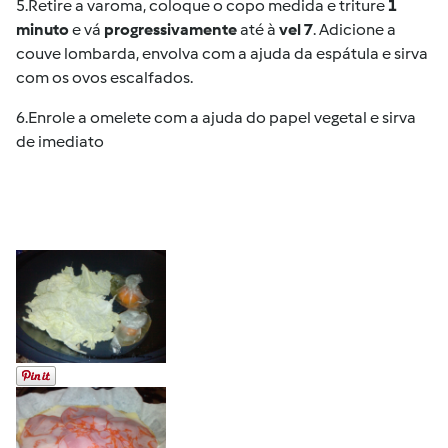
5.
Retire a varoma, coloque o copo medida e triture
1
minuto
e vá
progressivamente
até à
vel 7
. Adicione a
couve lombarda, envolva com a ajuda da espátula e sirva
com os ovos escalfados.
6.
Enrole a omelete com a ajuda do papel vegetal e sirva
de imediato