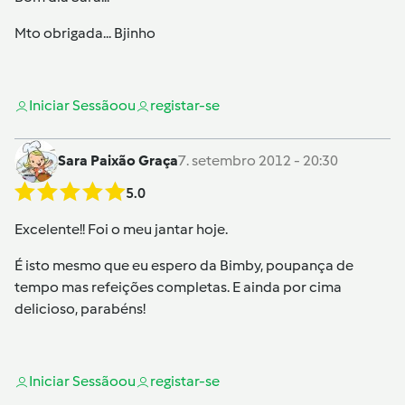
Mto obrigada... Bjinho
Iniciar Sessão
ou
registar-se
Sara Paixão Graça
7. setembro 2012 - 20:30
5.0
Excelente!! Foi o meu jantar hoje.
É isto mesmo que eu espero da Bimby, poupança de
tempo mas refeições completas. E ainda por cima
delicioso, parabéns!
Iniciar Sessão
ou
registar-se