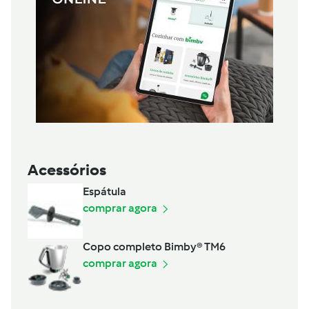
Acessórios
Espátula
comprar agora
Copo completo Bimby® TM6
comprar agora