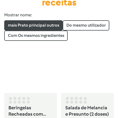
receitas
Mostrar nome:
mais Prato principal outros
Do mesmo utilizador
Com Os mesmos ingredientes
Beringelas
Salada de Melancia
Recheadas com
e Presunto (2 doses)