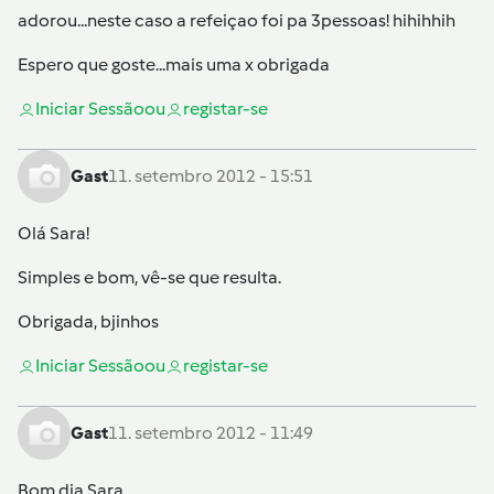
adorou...neste caso a refeiçao foi pa 3pessoas! hihihhih
Espero que goste...mais uma x obrigada
Iniciar Sessão
ou
registar-se
Gast
11. setembro 2012 - 15:51
Olá Sara!
Simples e bom, vê-se que resulta.
Obrigada, bjinhos
Iniciar Sessão
ou
registar-se
Gast
11. setembro 2012 - 11:49
Bom dia Sara...