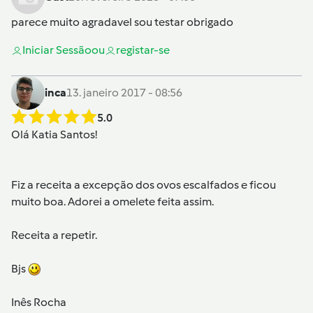
parece muito agradavel sou testar obrigado
Iniciar Sessão
ou
registar-se
inca
13. janeiro 2017 - 08:56
5.0
Olá Katia Santos!
Fiz a receita a excepção dos ovos escalfados e ficou
muito boa. Adorei a omelete feita assim.
Receita a repetir.
Bjs
Inês Rocha