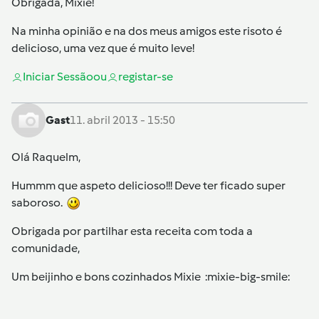
Obrigada, Mixie!
Na minha opinião e na dos meus amigos este risoto é
delicioso, uma vez que é muito leve!
Iniciar Sessão
ou
registar-se
Gast
11. abril 2013 - 15:50
Olá Raquelm,
Hummm que aspeto delicioso!!! Deve ter ficado super
saboroso.
Obrigada por partilhar esta receita com toda a
comunidade,
Um beijinho e bons cozinhados Mixie :mixie-big-smile: