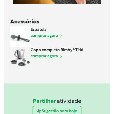
Acessórios
Espátula
comprar agora
Copo completo Bimby® TM6
comprar agora
Partilhar
atividade
Sugestão para hoje