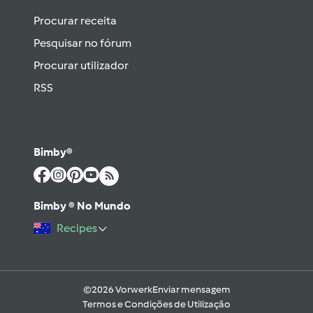
Procurar receita
Pesquisar no fórum
Procurar utilizador
RSS
Bimby®
Bimby ® No Mundo
Recipes
©2026 Vorwerk
Enviar mensagem
Termos e Condições de Utilização