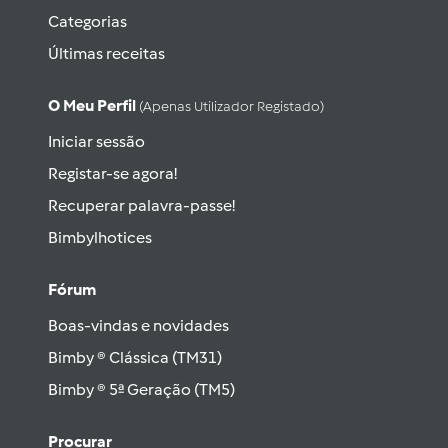
Categorias
Últimas receitas
O Meu Perfil
(apenas Utilizador Registado)
Iniciar sessão
Registar-se agora!
Recuperar palavra-passe!
Bimbylhotices
Fórum
Boas-vindas e novidades
Bimby ® Clássica (TM31)
Bimby ® 5ª Geração (TM5)
Procurar