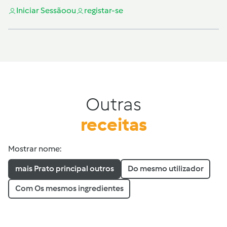
Iniciar Sessão
ou
registar-se
Outras
receitas
Mostrar nome:
mais Prato principal outros
Do mesmo utilizador
Com Os mesmos ingredientes