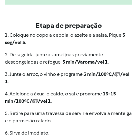
Etapa de preparação
1. Coloque no copo a cebola, o azeite e a salsa. Pique
5
seg/vel 5
.
2. De seguida, junte as ameijoas previamente
descongeladas e refogue
5 min/Varoma/vel 1
.
3. Junte o arroz, o vinho e programe
3 min/100ºC/
/vel
1
.
4. Adicione a água, o caldo, o sal e programe
13-15
min/100ºC/
/vel 1
.
5. Retire para uma travessa de servir e envolva a menteiga
e o parmesão ralado.
6. Sirva de imediato.