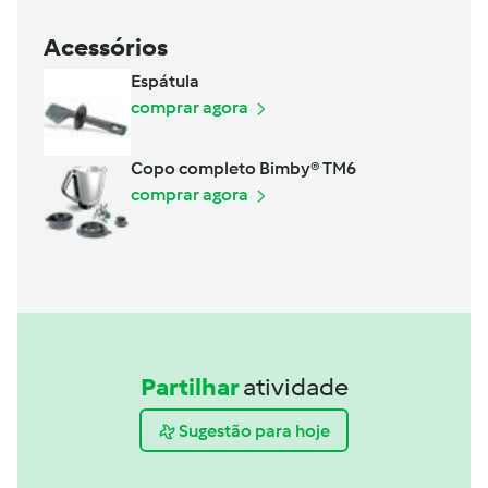
Acessórios
Espátula
comprar agora
Copo completo Bimby® TM6
comprar agora
Partilhar
atividade
Sugestão para hoje