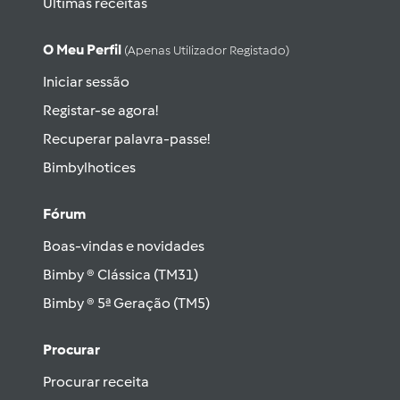
Últimas receitas
O Meu Perfil
(apenas Utilizador Registado)
Iniciar sessão
Registar-se agora!
Recuperar palavra-passe!
Bimbylhotices
Fórum
Boas-vindas e novidades
Bimby ® Clássica (TM31)
Bimby ® 5ª Geração (TM5)
Procurar
Procurar receita