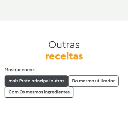
Outras
receitas
Mostrar nome:
mais Prato principal outros
Do mesmo utilizador
Com Os mesmos ingredientes