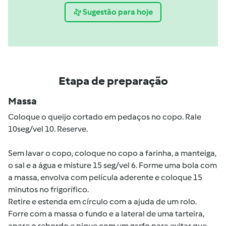
Sugestão para hoje
Etapa de preparação
Massa
Coloque o queijo cortado em pedaços no copo. Rale
10seg/vel 10. Reserve.
Sem lavar o copo, coloque no copo a farinha, a manteiga,
o sal e a água e misture 15 seg/vel 6. Forme uma bola com
a massa, envolva com película aderente e coloque 15
minutos no frigorífico.
Retire e estenda em círculo com a ajuda de um rolo.
Forre com a massa o fundo e a lateral de uma tarteira,
apare o rebordo e pique com um garfo para evitar que