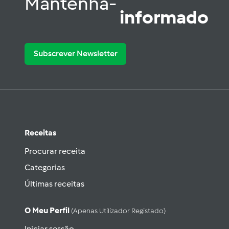
Mantenha-
informado
Subscrever Newsletter
Receitas
Procurar receita
Categorias
Últimas receitas
O Meu Perfil
(apenas Utilizador Registado)
Iniciar sessão