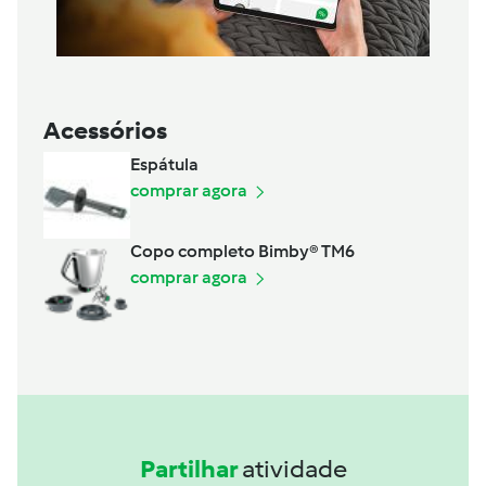
Acessórios
Espátula
comprar agora
Copo completo Bimby® TM6
comprar agora
Partilhar
atividade