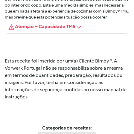
do interior do copo. Esta é uma medida simples, mas necessária
que em nada afetará a experiência de cozinhar com a Bimby® TM6,
mas previne que esta potencial situação possa ocorrer.
Atenção – Capacidade TM5
Esta receita foi inserida por um(a) Cliente Bimby ®. A
Vorwerk Portugal não se responsabiliza sobre a mesma
em termos de quantidades, preparação, resultados ou
imagens. Por favor, tenha em consideração as
informações de segurança contidas no nosso manual de
instruções
Categorias de receitas: