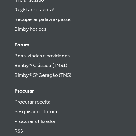
Registar-se agora!
Recuperar palavra-passe!
Bimbylhotices
Fórum
Boas-vindas e novidades
Bimby ® Clássica (TM31)
Bimby ® 5ª Geração (TM5)
Procurar
Procurar receita
Pesquisar no fórum
Procurar utilizador
RSS