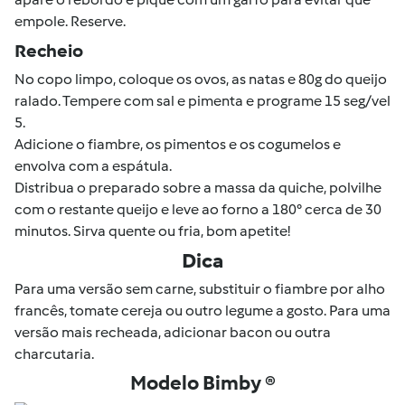
empole. Reserve.
Recheio
No copo limpo, coloque os ovos, as natas e 80g do queijo
ralado. Tempere com sal e pimenta e programe 15 seg/vel
5.
Adicione o fiambre, os pimentos e os cogumelos e
envolva com a espátula.
Distribua o preparado sobre a massa da quiche, polvilhe
com o restante queijo e leve ao forno a 180° cerca de 30
minutos. Sirva quente ou fria, bom apetite!
Dica
Para uma versão sem carne, substituir o fiambre por alho
francês, tomate cereja ou outro legume a gosto. Para uma
versão mais recheada, adicionar bacon ou outra
charcutaria.
Modelo Bimby ®