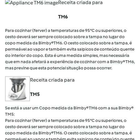
Receita criada para
TM6
Para cozinhar (ferver) a temperaturas de 95°C ou superiores, o
cesto deverá ser sempre colocado sobre a tampa no lugar do
copo medida da Bimby®TM6. O cesto colocado sobre a tampa, é
permeável ao vapor e também evita salpicos de conteúdo quente
do interior do copo. Esta é uma medida simples, mas necessária
que em nada afetará a experiência de cozinhar com a Bimby® TM6,
mas previne que esta potencial situação possa ocorrer.
Receita criada para
TM5
Se está a usar um Copo medida da Bimby® TM6 com a sua Bimby®
TM5:
Para cozinhar (ferver) a temperaturas de 95°C ou superiores, o
cesto deverá ser sempre colocado sobre a tampa no lugar do
copo medida da Bimby®TM6. O cesto colocado sobre a tampa, é
permeável ao vapor e também evita salpicos de conteúdo quente