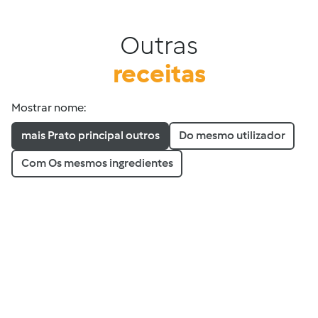
Outras
receitas
Mostrar nome:
mais Prato principal outros
Do mesmo utilizador
Com Os mesmos ingredientes