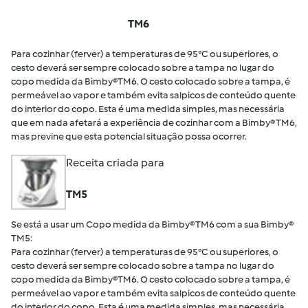
TM6
Para cozinhar (ferver) a temperaturas de 95°C ou superiores, o
cesto deverá ser sempre colocado sobre a tampa no lugar do
copo medida da Bimby®TM6. O cesto colocado sobre a tampa, é
permeável ao vapor e também evita salpicos de conteúdo quente
do interior do copo. Esta é uma medida simples, mas necessária
que em nada afetará a experiência de cozinhar com a Bimby® TM6,
mas previne que esta potencial situação possa ocorrer.
Receita criada para
TM5
Se está a usar um Copo medida da Bimby® TM6 com a sua Bimby®
TM5:
Para cozinhar (ferver) a temperaturas de 95°C ou superiores, o
cesto deverá ser sempre colocado sobre a tampa no lugar do
copo medida da Bimby®TM6. O cesto colocado sobre a tampa, é
permeável ao vapor e também evita salpicos de conteúdo quente
do interior do copo. Esta é uma medida simples, mas necessária