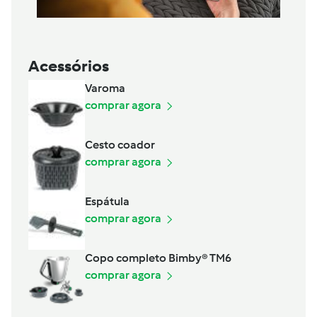
Acessórios
Varoma
comprar agora
Cesto coador
comprar agora
Espátula
comprar agora
Copo completo Bimby® TM6
comprar agora