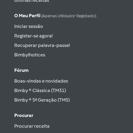
Últimas receitas
O Meu Perfil
(apenas Utilizador Registado)
Iniciar sessão
Registar-se agora!
Recuperar palavra-passe!
Bimbylhotices
Fórum
Boas-vindas e novidades
Bimby ® Clássica (TM31)
Bimby ® 5ª Geração (TM5)
Procurar
Procurar receita