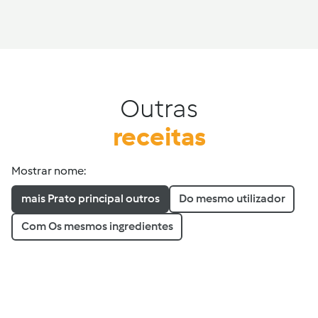
Outras
receitas
Mostrar nome:
mais Prato principal outros
Do mesmo utilizador
Com Os mesmos ingredientes