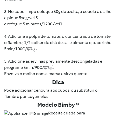
3. No copo limpo coloque 30g de azeite, a cebola e o alho
e pique 5seg/vel 5
e refogue 5 minutos/120C/vel1
4. Adicione a polpa de tomate, o concentrado de tomate,
o fiambre, 1/2 colher de chá de sal e pimenta q.b. cozinhe
5min/100C/
5. Adicione as ervilhas previamente descongeladas e
programe 3min/90C/
Envolva o molho com a massa e sirva quente
Dica
Pode adicionar cenoura aos cubos, ou substituir o
fiambre por cogumelos
Modelo Bimby ®
Receita criada para