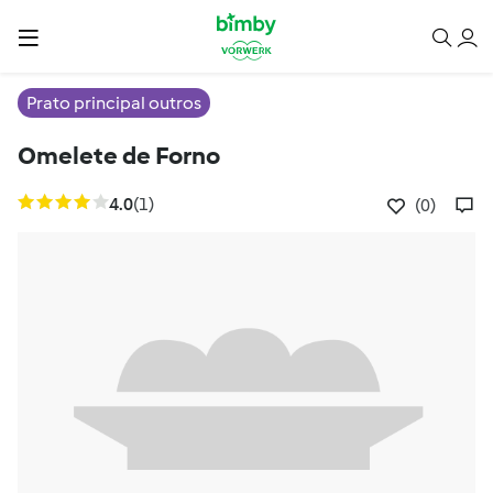
Prato principal outros
Omelete de Forno
4.0
(1)
(0)