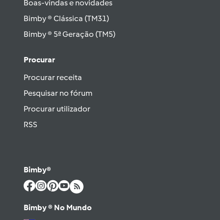
Boas-vindas e novidades
Bimby ® Clássica (TM31)
Bimby ® 5ª Geração (TM5)
Procurar
Procurar receita
Pesquisar no fórum
Procurar utilizador
RSS
Bimby®
Bimby ® No Mundo