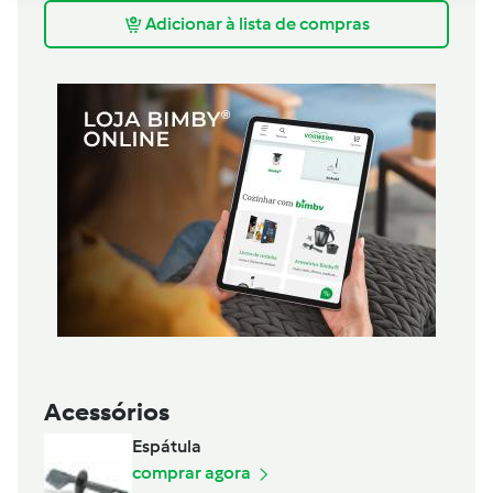
Adicionar à lista de compras
Acessórios
Espátula
comprar agora