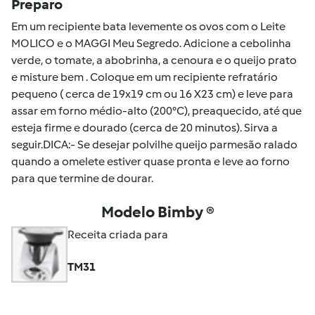
Preparo
Em um recipiente bata levemente os ovos com o Leite
MOLICO e o MAGGI Meu Segredo. Adicione a cebolinha
verde, o tomate, a abobrinha, a cenoura e o queijo prato
e misture bem . Coloque em um recipiente refratário
pequeno ( cerca de 19x19 cm ou 16 X23 cm) e leve para
assar em forno médio-alto (200°C), preaquecido, até que
esteja firme e dourado (cerca de 20 minutos). Sirva a
seguir.DICA:- Se desejar polvilhe queijo parmesão ralado
quando a omelete estiver quase pronta e leve ao forno
para que termine de dourar.
Modelo Bimby ®
Receita criada para
TM31