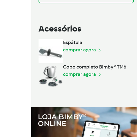
Acessórios
Espátula
comprar agora
Copo completo Bimby® TM6
comprar agora