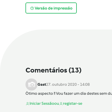
Versão de impressão
Comentários
(13)
Gast
27. outubro 2020 - 14:08
Òtimo aspecto !! Vou fazer um dia destes sem duv
Iniciar Sessão
ou
registar-se