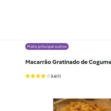
Prato principal outros
Macarrão Gratinado de Cogume
3.6
(9)