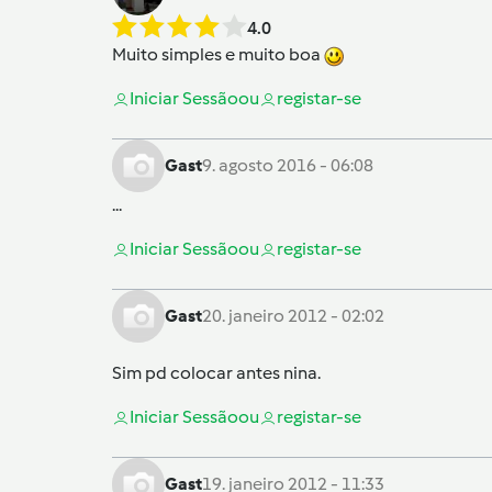
4.0
Muito simples e muito boa
Iniciar Sessão
ou
registar-se
Gast
9. agosto 2016 - 06:08
...
Iniciar Sessão
ou
registar-se
Gast
20. janeiro 2012 - 02:02
Sim pd colocar antes nina.
Iniciar Sessão
ou
registar-se
Gast
19. janeiro 2012 - 11:33