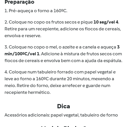
Preparação
1. Pré-aqueça o forno a 160ºC.
2. Coloque no copo os frutos secos e pique
10 seg/vel 4
.
Retire para um recepiente, adicione os flocos de cereais,
envolva e reserve.
3. Coloque no copo o mel, o azeite e a canela e aqueça
3
min/100ºC/vel 1
. Adicione à mistura de frutos secos com
flocos de cereais e envolva bem com a ajuda da espátula.
4. Coloque num tabuleiro forrado com papel vegetal e
leve ao forno a 160ºC durante 20 minutos, mexendo a
meio. Retire do forno, deixe arrefecer e guarde num
recepiente hermético.
Dica
Acessórios adicionais: papel vegetal, tabuleiro de forno