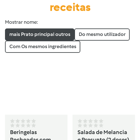
receitas
Mostrar nome:
mais Prato principal outros
Do mesmo utilizador
Com Os mesmos ingredientes
Beringelas
Salada de Melancia
Recheadas com
e Presunto (2 doses)