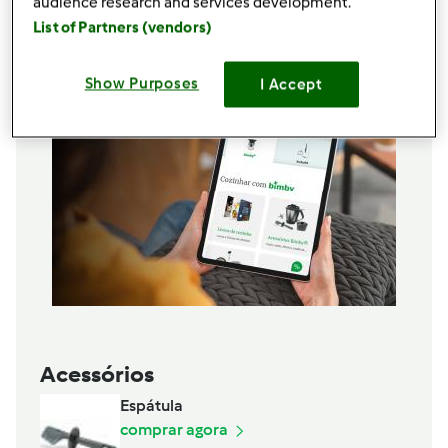
audience research and services development.
Adicionar à lista de compras
List of Partners (vendors)
Show Purposes
I Accept
Acessórios
Espátula
comprar agora