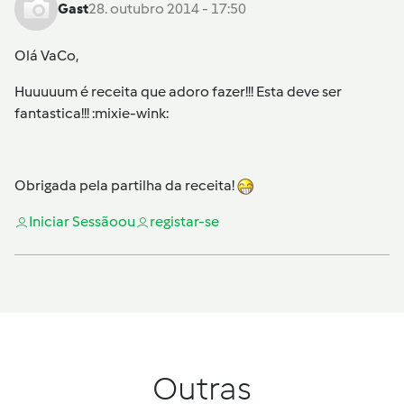
Gast
28. outubro 2014 - 17:50
Olá VaCo,
Huuuuum é receita que adoro fazer!!! Esta deve ser
fantastica!!! :mixie-wink:
Obrigada pela partilha da receita!
Iniciar Sessão
ou
registar-se
Outras