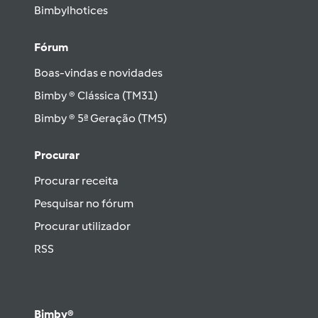
Bimbylhotices
Fórum
Boas-vindas e novidades
Bimby ® Clássica (TM31)
Bimby ® 5ª Geração (TM5)
Procurar
Procurar receita
Pesquisar no fórum
Procurar utilizador
RSS
Bimby®