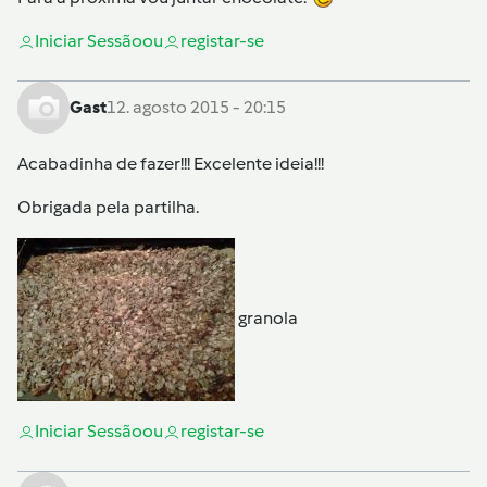
Iniciar Sessão
ou
registar-se
Gast
12. agosto 2015 - 20:15
Acabadinha de fazer!!! Excelente ideia!!!
Obrigada pela partilha.
granola
Iniciar Sessão
ou
registar-se