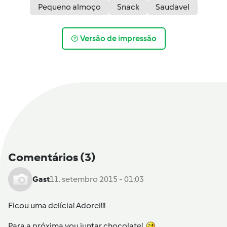
Pequeno almoço
Snack
Saudavel
Versão de impressão
Comentários
(3)
Gast
11. setembro 2015 - 01:03
Ficou uma delícia! Adorei!!!
Para a próxima vou juntar chocolate!