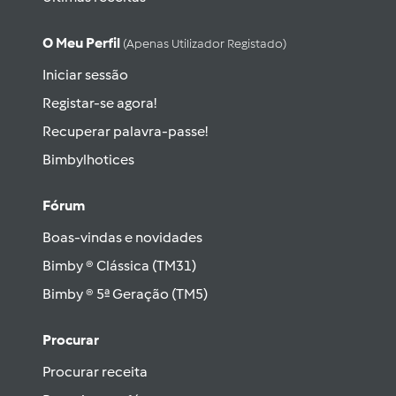
O Meu Perfil
(apenas Utilizador Registado)
Iniciar sessão
Registar-se agora!
Recuperar palavra-passe!
Bimbylhotices
Fórum
Boas-vindas e novidades
Bimby ® Clássica (TM31)
Bimby ® 5ª Geração (TM5)
Procurar
Procurar receita