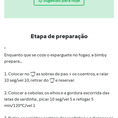
Sugestão para hoje
Etapa de preparação
.
Enquanto que se coze o esparguete no fogao, a bimby
prepara...
1. Colocar no
as sobras de pao + os coentros, e ralar
10 seg/vel 10, retirar do
e reservar.
2. Colocar a cebolas, os alhos e a gordura escorrida das
latas de sardinha , picar 10 seg/vel 5 e refogar 5
min/120°C/vel 1