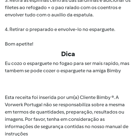
3. Retira as espinhas centrais das sardinhas e adicionar os
filetes ao refogado + o pao ralado com os coentros e
envolver tudo com o auxilio da espatula.
4. Retirar o preparado e envolve-lo no esparguete.
Bom apetite!
Dica
Eu cozo o esparguete no fogao para ser mais rapido, mas
tambem se pode cozer o esparguete na amiga Bimby
Esta receita foi inserida por um(a) Cliente Bimby ®. A
Vorwerk Portugal não se responsabiliza sobre a mesma
em termos de quantidades, preparação, resultados ou
imagens. Por favor, tenha em consideração as
informações de segurança contidas no nosso manual de
instruções