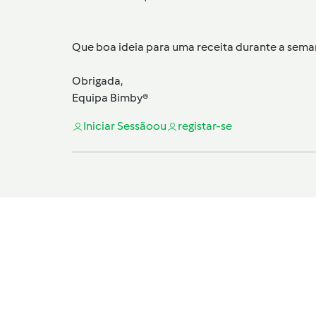
Que boa ideia para uma receita durante a sema
Obrigada,
Equipa Bimby®
Iniciar Sessão
ou
registar-se