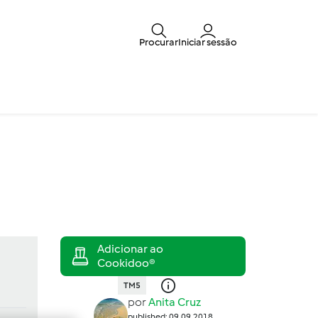
Procurar
Iniciar sessão
TM5
por
Anita Cruz
published: 09.09.2018