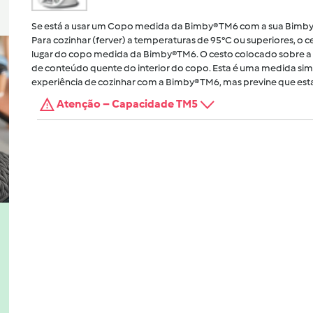
Se está a usar um Copo medida da Bimby® TM6 com a sua Bimby
Para cozinhar (ferver) a temperaturas de 95°C ou superiores, o
lugar do copo medida da Bimby®TM6. O cesto colocado sobre a 
de conteúdo quente do interior do copo. Esta é uma medida sim
experiência de cozinhar com a Bimby® TM6, mas previne que esta
Atenção – Capacidade TM5