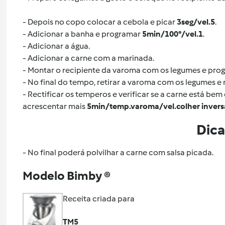
- Depois no copo colocar a cebola e picar
3seg/vel.5
.
- Adicionar a banha e programar
5min/100°/vel.1
.
- Adicionar a água.
- Adicionar a carne com a marinada.
- Montar o recipiente da varoma com os legumes e pr
- No final do tempo, retirar a varoma com os legumes e 
- Rectificar os temperos e verificar se a carne está be
acrescentar mais
5min/temp.varoma/vel.colher invers
Dica
- No final poderá polvilhar a carne com salsa picada.
Modelo Bimby ®
Receita criada para
TM5