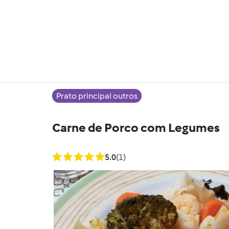
Prato principal outros
Carne de Porco com Legumes
5.0
(1)