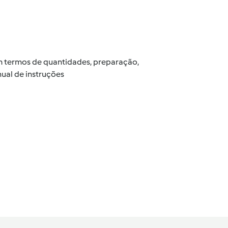
 em termos de quantidades, preparação,
ual de instruções