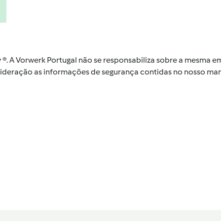
by ®. A Vorwerk Portugal não se responsabiliza sobre a mesma
nsideração as informações de segurança contidas no nosso man