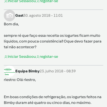
Iniciar Sessão
ou
registar-se
Gast
30. agosto 2018 - 11:01
Bom dia,
sempre ré que faço essa receita os iogurtes ficam muito
líquidos, com pouca consistência!! Oque devo fazer para
tal não acontecer?
Iniciar Sessão
ou
registar-se
Equipa Bimby
23. julho 2018 - 08:39
rlestro
: Olá rlestro,
Em boas condições de refrigeração, os iogurtes feitos na
Bimby duram até quatro ou cinco dias, no máximo.