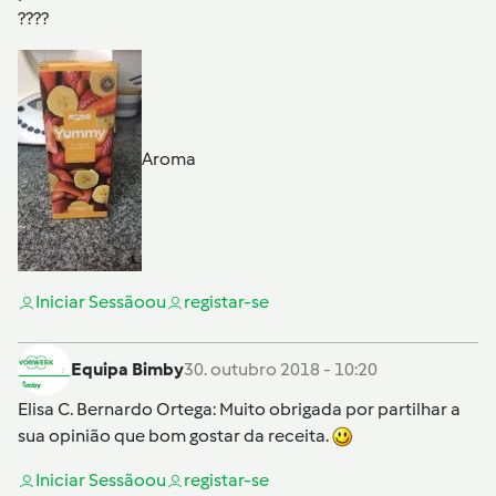
????
Aroma
Iniciar Sessão
ou
registar-se
Equipa Bimby
30. outubro 2018 - 10:20
Elisa C. Bernardo Ortega
: Muito obrigada por partilhar a
sua opinião que bom gostar da receita.
Iniciar Sessão
ou
registar-se