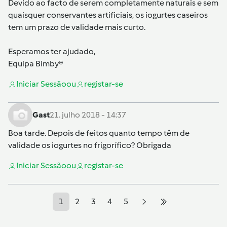
Devido ao facto de serem completamente naturais e sem
quaisquer conservantes artificiais, os iogurtes caseiros
tem um prazo de validade mais curto.
Esperamos ter ajudado,
Equipa Bimby®
Iniciar Sessão
ou
registar-se
Gast
21. julho 2018 - 14:37
Boa tarde. Depois de feitos quanto tempo têm de
validade os iogurtes no frigorífico? Obrigada
Iniciar Sessão
ou
registar-se
1
2
3
4
5