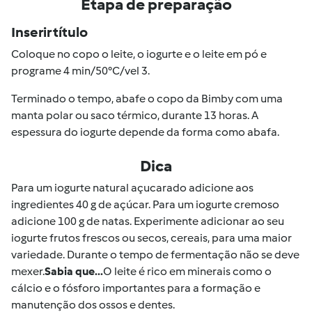
Etapa de preparação
Inserir título
Coloque no copo o leite, o iogurte e o leite em pó e
programe 4 min/50°C/vel 3.
Terminado o tempo, abafe o copo da Bimby com uma
manta polar ou saco térmico, durante 13 horas. A
espessura do iogurte depende da forma como abafa.
Dica
Para um iogurte natural açucarado adicione aos
ingredientes 40 g de açúcar. Para um iogurte cremoso
adicione 100 g de natas. Experimente adicionar ao seu
iogurte frutos frescos ou secos, cereais, para uma maior
variedade. Durante o tempo de fermentação não se deve
mexer.
Sabia que...
O leite é rico em minerais como o
cálcio e o fósforo importantes para a formação e
manutenção dos ossos e dentes.