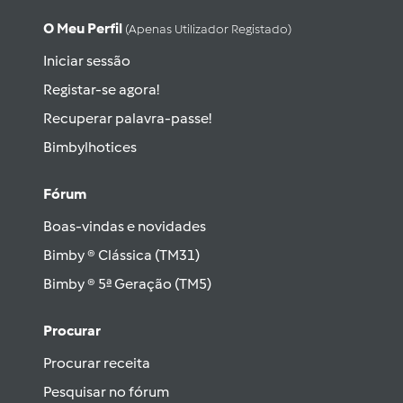
O Meu Perfil
(apenas Utilizador Registado)
Iniciar sessão
Registar-se agora!
Recuperar palavra-passe!
Bimbylhotices
Fórum
Boas-vindas e novidades
Bimby ® Clássica (TM31)
Bimby ® 5ª Geração (TM5)
Procurar
Procurar receita
Pesquisar no fórum