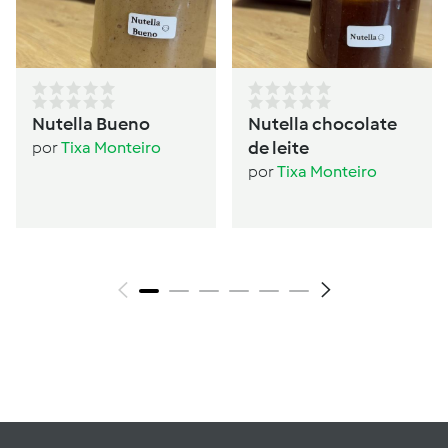
Nutella Bueno
Nutella chocolate
de leite
por
Tixa Monteiro
por
Tixa Monteiro