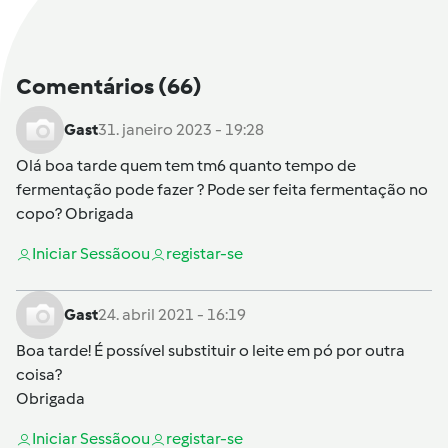
Comentários
(66)
Gast
31. janeiro 2023 - 19:28
Olá boa tarde quem tem tm6 quanto tempo de
fermentação pode fazer ? Pode ser feita fermentação no
copo? Obrigada
Iniciar Sessão
ou
registar-se
Gast
24. abril 2021 - 16:19
Boa tarde! É possível substituir o leite em pó por outra
coisa?
Obrigada
Iniciar Sessão
ou
registar-se