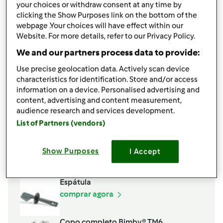
your choices or withdraw consent at any time by
clicking the Show Purposes link on the bottom of the
webpage .Your choices will have effect within our
Website. For more details, refer to our Privacy Policy.
We and our partners process data to provide:
Use precise geolocation data. Actively scan device
characteristics for identification. Store and/or access
information on a device. Personalised advertising and
content, advertising and content measurement,
audience research and services development.
List of Partners (vendors)
Show Purposes
I Accept
Acessórios
Espátula
comprar agora
Copo completo Bimby® TM6