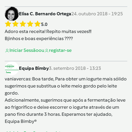
Elisa C. Bernardo Ortega
24. outubro 2018 - 19:25
5.0
Adoro esta receita! Repito muitas vezes!!!
Bjinhos e boas experiências ????
Iniciar Sessão
ou
registar-se
Equipa Bimby
3. setembro 2018 - 13:23
vaniavercas
: Boa tarde, Para obter um iogurte mais sólido
sugerimos que substitua o leite meio gordo pelo leite
gordo.
Adicionalmente, sugerimos que após a fermentação leve
ao frigorifico e deixe escorrer o iogurte através de um
pano fino durante 3 horas. Esperamos ter ajudado,
Equipa Bimby®