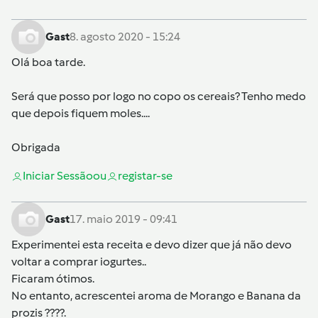
Gast
8. agosto 2020 - 15:24
Olá boa tarde.
Será que posso por logo no copo os cereais? Tenho medo
que depois fiquem moles....
Obrigada
Iniciar Sessão
ou
registar-se
Gast
17. maio 2019 - 09:41
Experimentei esta receita e devo dizer que já não devo
voltar a comprar iogurtes..
Ficaram ótimos.
No entanto, acrescentei aroma de Morango e Banana da
prozis ????.