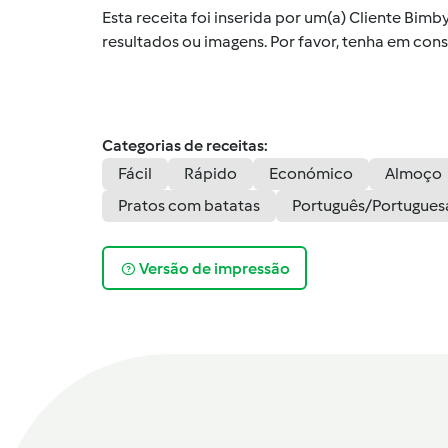
Esta receita foi inserida por um(a) Cliente Bim
resultados ou imagens. Por favor, tenha em co
Categorias de receitas:
Fácil
Rápido
Económico
Almoço
Pratos com batatas
Português/Portugues
Versão de impressão