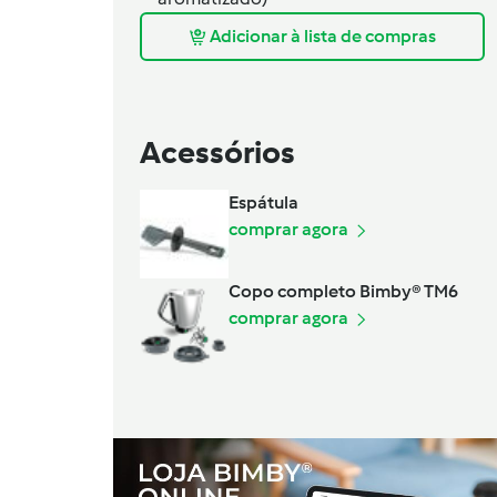
Adicionar à lista de compras
Acessórios
Espátula
comprar agora
Copo completo Bimby® TM6
comprar agora