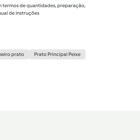
 em termos de quantidades, preparação,
ual de instruções
meiro prato
Prato Principal Peixe