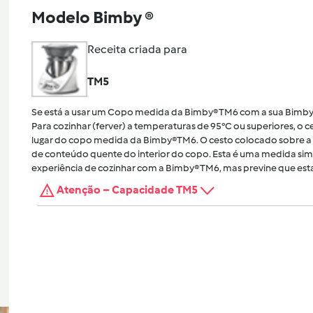
Modelo Bimby ®
Receita criada para
TM5
Se está a usar um Copo medida da Bimby® TM6 com a sua Bimby
Para cozinhar (ferver) a temperaturas de 95°C ou superiores, o
lugar do copo medida da Bimby®TM6. O cesto colocado sobre a 
de conteúdo quente do interior do copo. Esta é uma medida sim
experiência de cozinhar com a Bimby® TM6, mas previne que esta
Atenção – Capacidade TM5