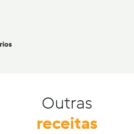
rios
Outras
receitas