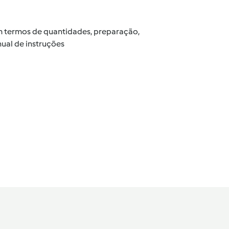
 em termos de quantidades, preparação,
ual de instruções