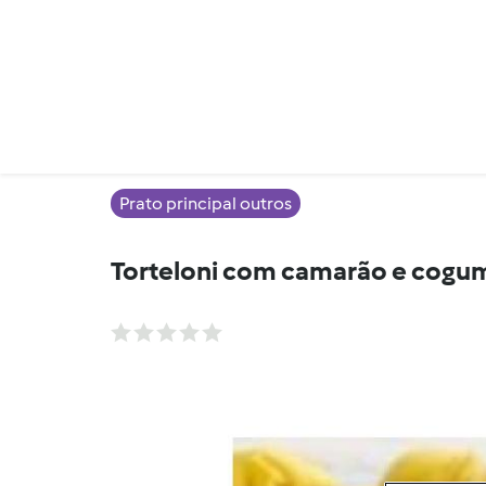
Prato principal outros
Torteloni com camarão e cogu