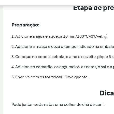
Etapa de pr
Preparação:
1. Adicione a água e aqueça 10 min/100ºC/
/vel.
2. Adicione a massa e coza o tempo indicado na emba
3. Coloque no copo a cebola, o alho e o azeite, pique 5 s
4. Adicione o camarão, os cogumelos, as natas, o sal e 
5. Envolva com os torlteloni . Sirva quente.
Dica
Pode juntar-se ás natas uma colher de chá de caril.