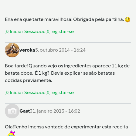
Ena ena que tarte maravilhosa! Obrigada pela partilha.
Iniciar Sessão
ou
registar-se
veroka
5. outubro 2014 - 16:24
Boa tarde! Quando vejo os ingredientes aparece 11 kg de
batata doce. É 1 kg? Devia explicar se são batatas
cozidas previamente.
Iniciar Sessão
ou
registar-se
Gast
31. janeiro 2013 - 16:02
Ola!Tenho imensa vontade de experimentar esta receita