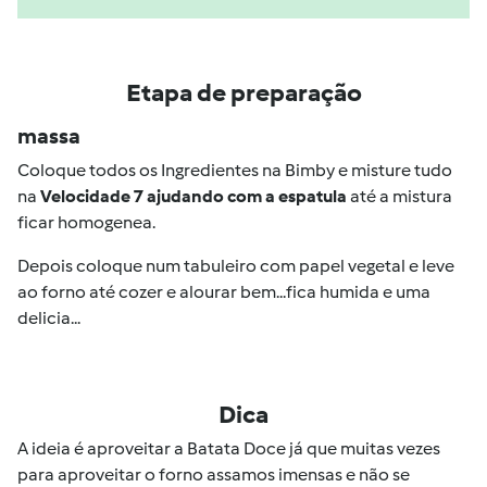
Etapa de preparação
massa
Coloque todos os Ingredientes na Bimby e misture tudo
na
Velocidade 7 ajudando com a espatula
até a mistura
ficar homogenea.
Depois coloque num tabuleiro com papel vegetal e leve
ao forno até cozer e alourar bem...fica humida e uma
delicia...
Dica
A ideia é aproveitar a Batata Doce já que muitas vezes
para aproveitar o forno assamos imensas e não se