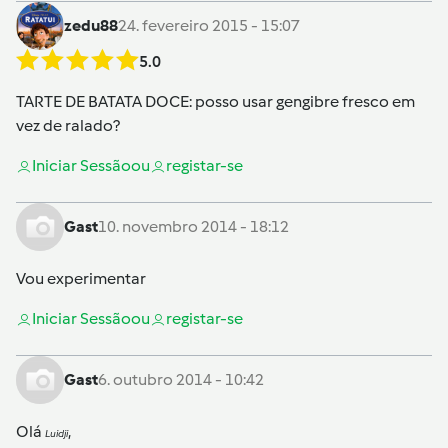
zedu88
24. fevereiro 2015 - 15:07
5.0
TARTE DE BATATA DOCE: posso usar gengibre fresco em
vez de ralado?
Iniciar Sessão
ou
registar-se
Gast
10. novembro 2014 - 18:12
Vou experimentar
Iniciar Sessão
ou
registar-se
Gast
6. outubro 2014 - 10:42
Olá
,
Luidji