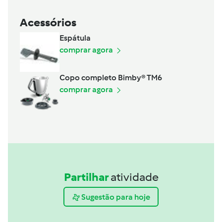
Acessórios
Espátula
comprar agora
Copo completo Bimby® TM6
comprar agora
Partilhar
atividade
Sugestão para hoje