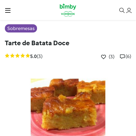
Sobremesas
Tarte de Batata Doce
5.0
(3)
(6)
(3)