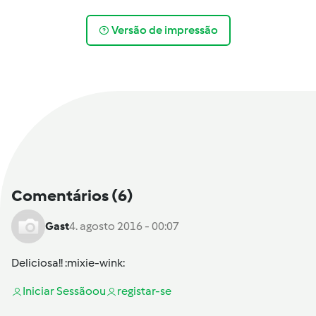
Versão de impressão
Comentários
(6)
Gast
4. agosto 2016 - 00:07
Deliciosa!! :mixie-wink:
Iniciar Sessão
ou
registar-se