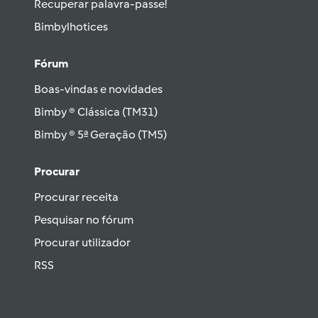
Recuperar palavra-passe!
Bimbylhotices
Fórum
Boas-vindas e novidades
Bimby ® Clássica (TM31)
Bimby ® 5ª Geração (TM5)
Procurar
Procurar receita
Pesquisar no fórum
Procurar utilizador
RSS