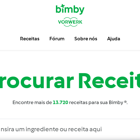
Receitas
Fórum
Sobre nós
Ajuda
rocurar
Recei
Encontre mais de
13.720
receitas para sua Bimby ®.