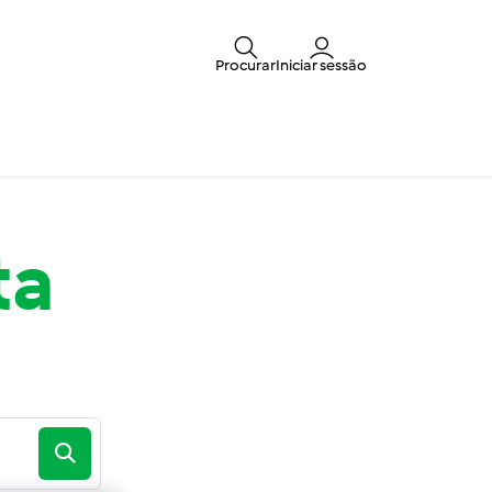
Procurar
Iniciar sessão
ta