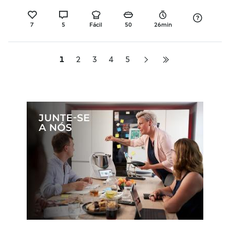
7
5
Fácil
50
26min
1
2
3
4
5