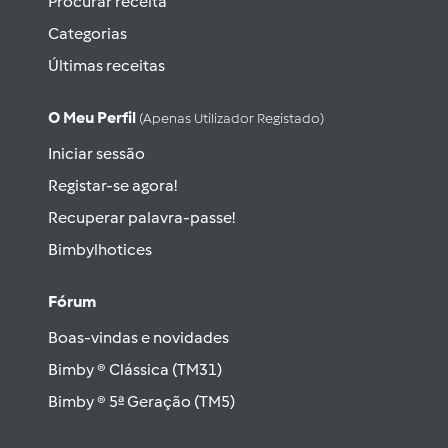
Procurar receita
Categorias
Últimas receitas
O Meu Perfil
(apenas Utilizador Registado)
Iniciar sessão
Registar-se agora!
Recuperar palavra-passe!
Bimbylhotices
Fórum
Boas-vindas e novidades
Bimby ® Clássica (TM31)
Bimby ® 5ª Geração (TM5)