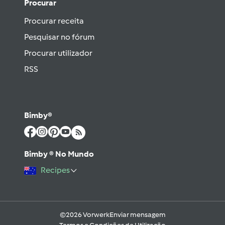
Procurar
Procurar receita
Pesquisar no fórum
Procurar utilizador
RSS
Bimby®
Bimby ® No Mundo
Recipes
©2026 Vorwerk
Enviar mensagem