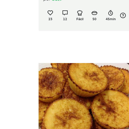
23
12
Fácil
50
45min