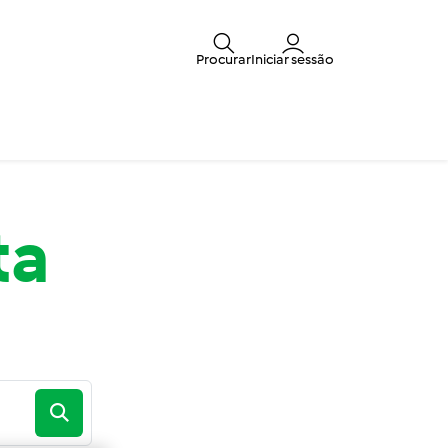
Procurar
Iniciar sessão
ta