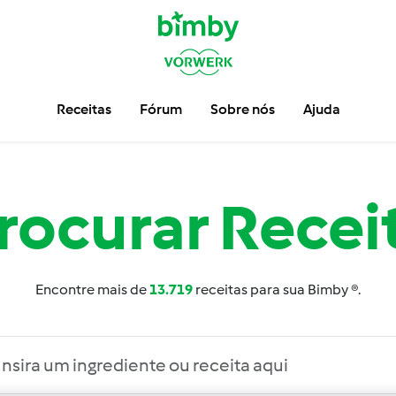
Receitas
Fórum
Sobre nós
Ajuda
rocurar
Recei
Encontre mais de
13.719
receitas para sua Bimby ®.