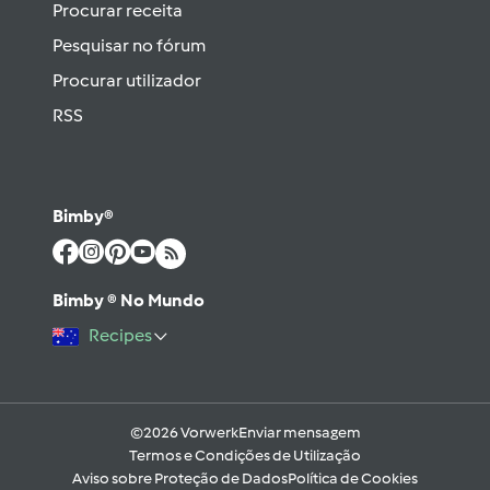
Procurar receita
Pesquisar no fórum
Procurar utilizador
RSS
Bimby®
Bimby ® No Mundo
Recipes
©2026 Vorwerk
Enviar mensagem
Termos e Condições de Utilização
Aviso sobre Proteção de Dados
Política de Cookies