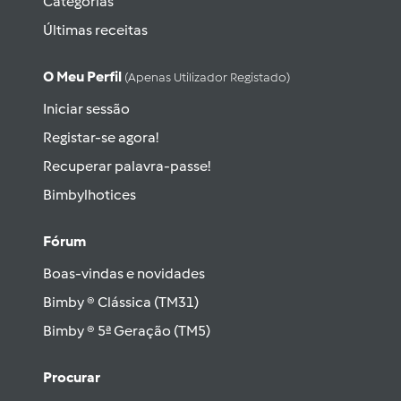
Categorias
Últimas receitas
O Meu Perfil
(apenas Utilizador Registado)
Iniciar sessão
Registar-se agora!
Recuperar palavra-passe!
Bimbylhotices
Fórum
Boas-vindas e novidades
Bimby ® Clássica (TM31)
Bimby ® 5ª Geração (TM5)
Procurar