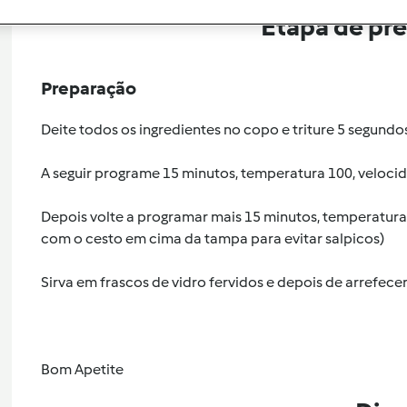
Etapa de pr
Preparação
Deite todos os ingredientes no copo e triture 5 segundo
A seguir programe 15 minutos, temperatura 100, velocid
Depois volte a programar mais 15 minutos, temperatur
com o cesto em cima da tampa para evitar salpicos)
Sirva em frascos de vidro fervidos e depois de arrefece
Bom Apetite