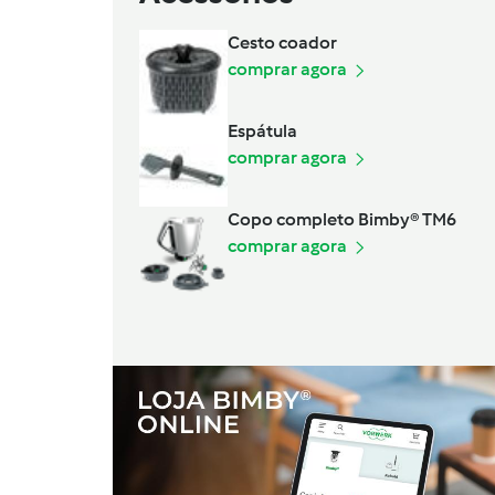
Cesto coador
comprar agora
Espátula
comprar agora
Copo completo Bimby® TM6
comprar agora