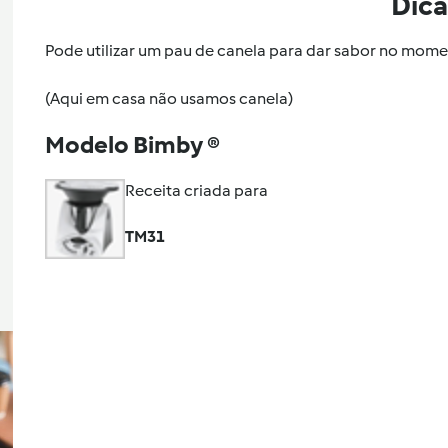
Dica
Pode utilizar um pau de canela para dar sabor no mom
(Aqui em casa não usamos canela)
Modelo Bimby ®
Receita criada para
TM31