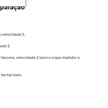
eparação
s velocidade 5.
ade 2.
a Varoma, velocidade 2 (sem o copp medidor e
r fechar bem.