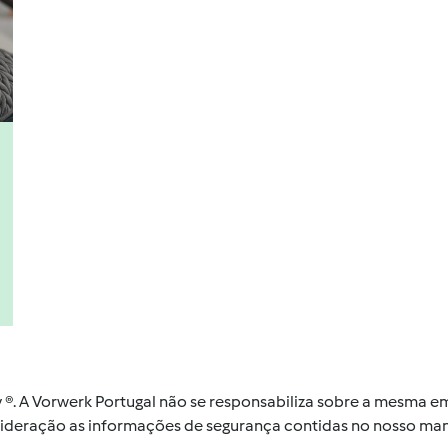
by ®. A Vorwerk Portugal não se responsabiliza sobre a mesma
nsideração as informações de segurança contidas no nosso man