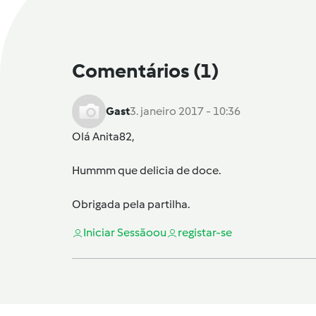
Comentários
(1)
Gast
3. janeiro 2017 - 10:36
Olá
Anita82
,
Hummm que delicia de doce.
Obrigada pela partilha.
Iniciar Sessão
ou
registar-se