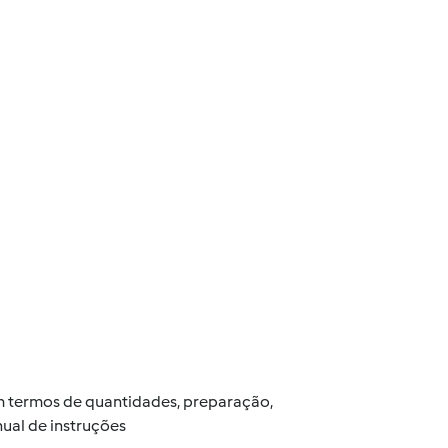
 em termos de quantidades, preparação,
ual de instruções