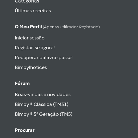
Categorias
Últimas receitas
O Meu Perfil
(apenas Utilizador Registado)
Iniciar sessão
Registar-se agora!
Recuperar palavra-passe!
Bimbylhotices
Fórum
Boas-vindas e novidades
Bimby ® Clássica (TM31)
Bimby ® 5ª Geração (TM5)
Procurar