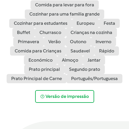
Comida para levar para fora
Cozinhar para uma familia grande
Cozinhar para estudantes
Europeu
Festa
Buffet
Churrasco
Crianças na cozinha
Primavera
Verão
Outono
Inverno
Comida para Crianças
Saudavel
Rápido
Económico
Almoço
Jantar
Prato principal
Segundo prato
Prato Principal de Carne
Português/Portuguesa
Versão de impressão