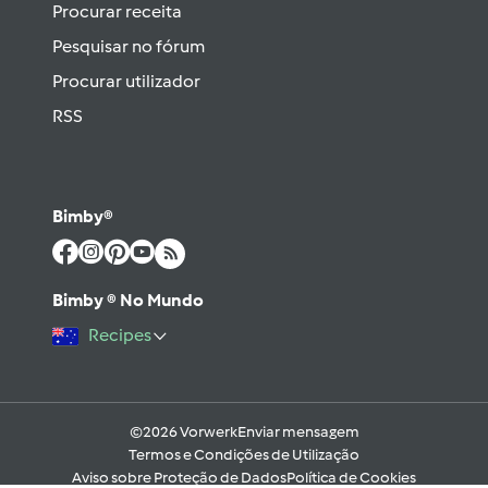
Procurar receita
Pesquisar no fórum
Procurar utilizador
RSS
Bimby®
Bimby ® No Mundo
Recipes
©2026 Vorwerk
Enviar mensagem
Termos e Condições de Utilização
Aviso sobre Proteção de Dados
Política de Cookies