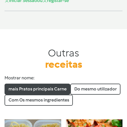
Iniciar Sessão
ou
registar-se
Outras
receitas
Mostrar nome:
mais Pratos principais Carne
Do mesmo utilizador
Com Os mesmos ingredientes