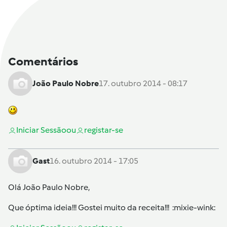
Comentários
João Paulo Nobre
17. outubro 2014 - 08:17
Iniciar Sessão
ou
registar-se
Gast
16. outubro 2014 - 17:05
Olá João Paulo Nobre,
Que óptima ideia!!! Gostei muito da receita!!! :mixie-wink: