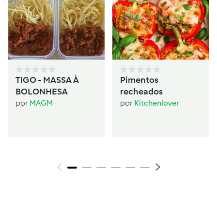
TIGO - MASSA À
Pimentos
BOLONHESA
recheados
por
MAGM
por
Kitchenlover