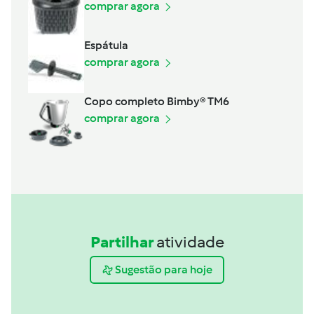
comprar agora
Espátula
comprar agora
Copo completo Bimby® TM6
comprar agora
Partilhar
atividade
Sugestão para hoje