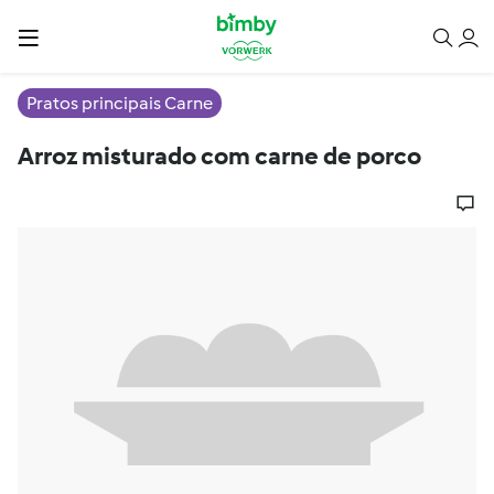
Pratos principais Carne
Arroz misturado com carne de porco