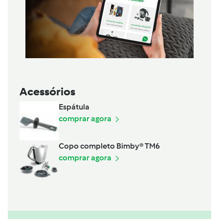
Acessórios
Espátula
comprar agora
Copo completo Bimby® TM6
comprar agora