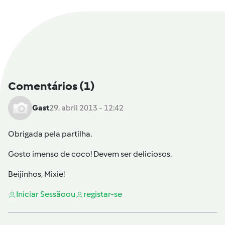
Comentários
(1)
Gast
29. abril 2013 - 12:42
Obrigada pela partilha.
Gosto imenso de coco! Devem ser deliciosos.
Beijinhos, Mixie!
Iniciar Sessão
ou
registar-se