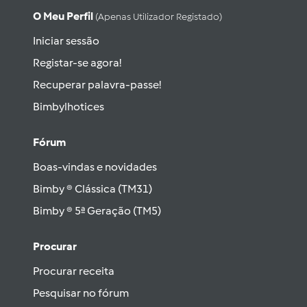
O Meu Perfil
(apenas Utilizador Registado)
Iniciar sessão
Registar-se agora!
Recuperar palavra-passe!
Bimbylhotices
Fórum
Boas-vindas e novidades
Bimby ® Clássica (TM31)
Bimby ® 5ª Geração (TM5)
Procurar
Procurar receita
Pesquisar no fórum